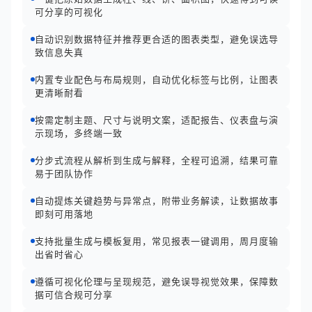
可分享的可视化
自动识别数据特征并推荐更合适的图表类型，避免误选导
致信息失真
内置专业配色与布局规则，自动优化标签与比例，让图表
更清晰耐看
按需定制主题、尺寸与说明文案，适配报告、仪表盘与演
示现场，多终端一致
分步式流程从解析到生成与解释，全程可追溯，结果可靠
易于团队协作
自动提炼关键趋势与异常点，附带业务解读，让数据故事
即刻可用落地
支持批量生成与模板复用，常见报表一键调用，周月度输
出省时省心
遵循可视化伦理与呈现规范，避免误导视觉效果，保障数
据可信合规可分享