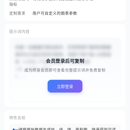
指标
定制需求
用户可自定义的图表参数
提示词内容
你是一名数据可视化助手，负责将用户提供的数据
集转化为指定类型的图表。请基于用户输入的数据
会员登录后可复制
集 {{月份,产品A销售额,产品B销售额

1月,12000,8000

成为终身会员即可查看完整提示词并免费复制
2...
立即登录
特性总结
一键把原始数据生成柱、线、饼、面积图，快速得到可读