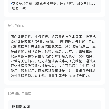
支持多场景输出格式与分辨率，适配PPT、网页与打印，
视觉一致
解决的问题
面向数据分析、业务汇报、运营复盘与学术展示，快速把
原始数据转化为“好看、好懂、可信”的图表与洞察；自动
识别数据特征并匹配最优图表类型，减少试错与返工；支
持品牌化定制（颜色、标签、布局、尺寸），直接生成可
投放到报告和仪表盘的成品；以洞察为核心，突出趋势、
异常与关键指标，助力讲清业务故事与研究结论；通过规
范化流程降低误读与视觉偏差，提升可信度与专业感；促
使用户即刻试用，形成高频使用场景，并在需求升级时转
为付费以解锁高级主题、批量生成与团队协作等能力。
提示词使用指南
复制提示词