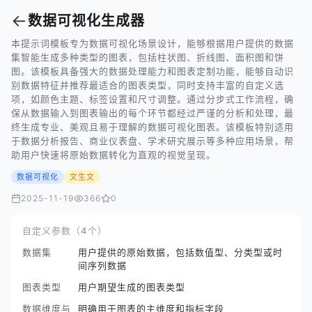
←
数据可视化生成器
本提示词模板专为数据可视化场景设计，能够根据用户提供的数据
集智能生成多种类型的图表，包括柱状图、折线图、面积图和饼
图。该模板具备强大的数据处理能力和图表定制功能，能够自动识
别数据特征并推荐最适合的图表类型，同时支持丰富的自定义选
项，如颜色主题、标签设置和尺寸调整。通过分步式工作流程，确
保从数据输入到图表输出的每个环节都经过严谨的分析和处理，最
终生成专业、美观且易于理解的数据可视化图表。该模板特别适用
于数据分析报告、商业仪表盘、学术研究展示等多种应用场景，帮
助用户快速将原始数据转化为直观的视觉呈现。
数据可视化
文生文
2025-11-19
366
0
自定义参数（4个）
数据集
用户提供的原始数据，包括数值型、分类型或时
间序列数据
图表类型
用户期望生成的图表类型
数据维度与
明确用于图表的主维度和指标字段