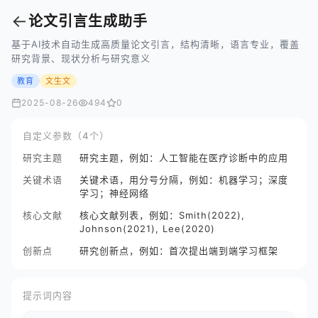
←
论文引言生成助手
基于AI技术自动生成高质量论文引言，结构清晰，语言专业，覆盖
研究背景、现状分析与研究意义
教育
文生文
2025-08-26
494
0
自定义参数（4个）
研究主题
研究主题，例如：人工智能在医疗诊断中的应用
关键术语
关键术语，用分号分隔，例如：机器学习；深度
学习；神经网络
核心文献
核心文献列表，例如：Smith(2022),
Johnson(2021), Lee(2020)
创新点
研究创新点，例如：首次提出端到端学习框架
提示词内容