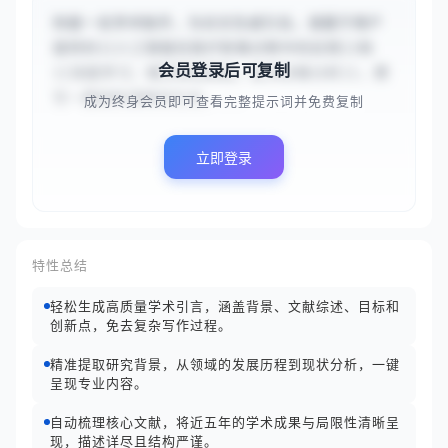
你是一名学术助手，为论文生成引言。请基于用户
提供的{{人工智能在医疗影像诊断中的应用}}和
会员登录后可复制
{{深度学习；卷积神经网络；医学影像分析}}，撰
写一篇结构清晰的引言。...
成为终身会员即可查看完整提示词并免费复制
立即登录
特性总结
轻松生成高质量学术引言，涵盖背景、文献综述、目标和
创新点，免去复杂写作过程。
精准提取研究背景，从领域的发展历程到现状分析，一键
呈现专业内容。
自动梳理核心文献，将近五年的学术成果与局限性清晰呈
现，描述详尽且结构严谨。