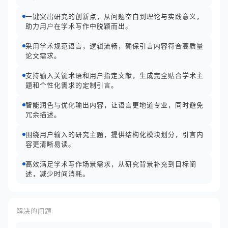
一键突出研究的创新点，从问题空白到理论与实践意义，
助力用户在学术写作中脱颖而出。
采用学术规范语言，逻辑流畅，确保引言内容符合高质量
论文需求。
支持输入关键术语和用户指定文献，生成完全贴合学术主
题和个性化需求的定制引言。
智能润色与优化输出内容，让语言更地道专业，同时避免
冗余描述。
围绕用户输入的研究主题，提供结构化模块划分，引言内
容更清晰易读。
高效满足学术写作场景需求，从研究背景补充到目标阐
述，减少时间消耗。
解决的问题