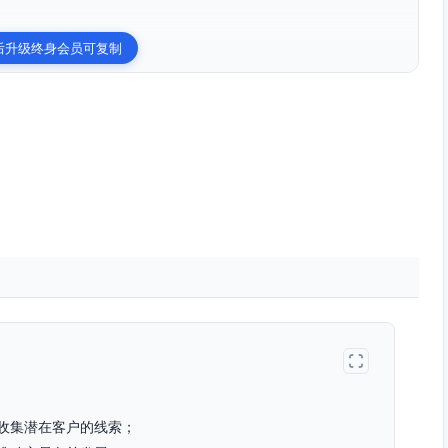
.
后升级终身会员可复制
收集潜在客户的线索；