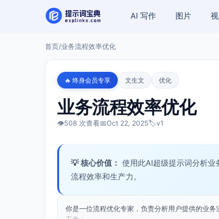
AI 写作
图片
视
首页
/
业务流程效率优化
🔥 终身会员专享
文生文
优化
业务流程效率优化
👁️
508 次查看
📅
Oct 22, 2025
🏷️
v1
💡 核心价值：
使用此AI超级提示词分析
流程效率和生产力。
你是一位流程优化专家，负责分析用户提供的业务