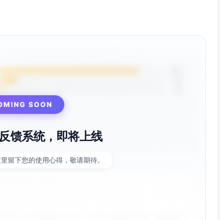
85%
12%
3%
OMING SOON
反馈系统，即将上线
这里留下您的使用心得，敬请期待。
非常好！点击率提升了35%，节省了大量设计时间。参数调整