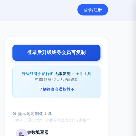
登录/注册
登录后升级终身会员可复制
升级终身会员解锁
无限复制
+ 全部工具
¥188 终身 · 7天无理由退款
了解终身会员权益
→
🛠 提示词定制化工具
5 种 AI 工具，把同一条提示词变成你的专属版本
参数填写器
📝
›