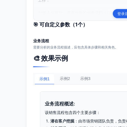
工作：

**输入信息**：需要分析的业务流程：{{公司的..
登录
🎯 可自定义参数（
1
个）
业务流程
需要分析的业务流程描述，应包含具体步骤和相关角色。
🎨 效果示例
示例2
示例3
示例1
业务流程概述:
该销售流程包含四个主要步骤：
潜在客户挖掘
：由市场营销团队负责，负责