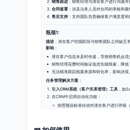
销售跟进
：销售经理与潜在客户进行沟通并
合同签署
：涉及法务人员对合同的审核和最
售后支持
：支持团队负责确保客户满意度和
瓶颈1:
描述
：潜在客户挖掘阶段与销售团队之间缺乏
影响
：
潜在客户信息未及时传递，导致销售机会流
销售经理花费时间验证低优先级线索，降低
无法精准跟踪线索来源和转化率，影响决策
任务管理解决方案
：
引入CRM系统（客户关系管理）工具
，如S
在CRM中启用自动化功能：
按照预设标准自动对潜在客户进行评级（
自动将高优先级线索分发给指定的销售
设置定期的市场营销和销售团队对接会议，