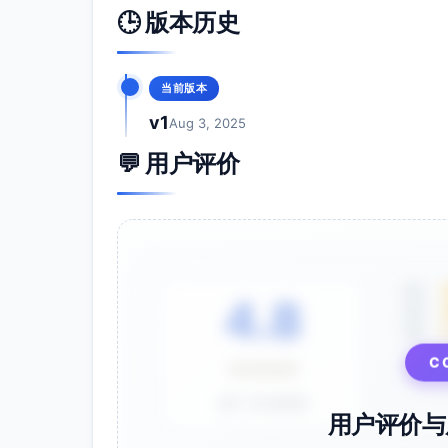
🕒 版本历史
当前版本
v1
Aug 3, 2025
💬 用户评价
5星
4.8
4星
3星
C
⭐⭐⭐⭐⭐
基于 28 条评价
用户评价与