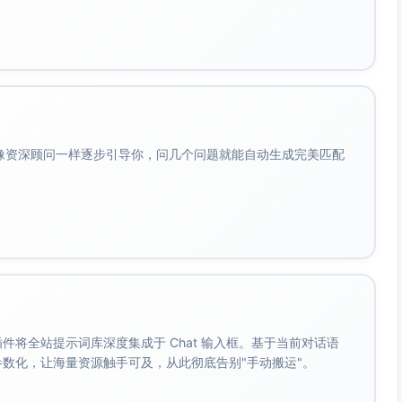
会像资深顾问一样逐步引导你，问几个问题就能自动生成完美匹配
。 插件将全站提示词库深度集成于 Chat 输入框。基于当前对话语
成参数化，让海量资源触手可及，从此彻底告别"手动搬运"。