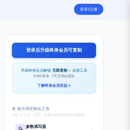
登录/注册
登录后升级终身会员可复制
升级终身会员解锁
无限复制
+ 全部工具
¥188 终身 · 7天无理由退款
了解终身会员权益
→
🛠 提示词定制化工具
5 种 AI 工具，把同一条提示词变成你的专属版本
参数填写器
📝
›