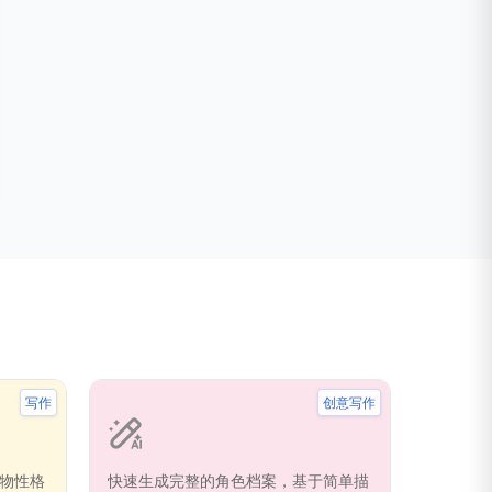
写作
创意写作
物性格
快速生成完整的角色档案，基于简单描