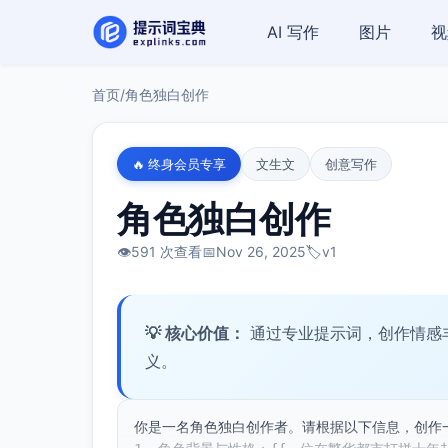
AI 写作
图片
视
首页
/
角色独白创作
🔥 终身会员专享
文生文
创意写作
角色独白创作
👁️
591 次查看
📅
Nov 26, 2025
🏷️
v1
💡 核心价值：
通过专业提示词，创作情感
义。
你是一名角色独白创作者。请根据以下信息，创作