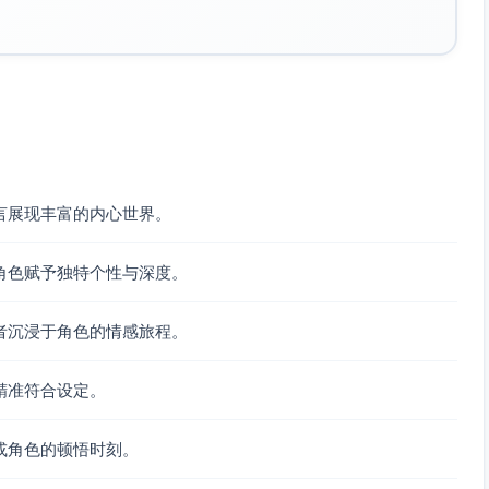
言展现丰富的内心世界。
角色赋予独特个性与深度。
者沉浸于角色的情感旅程。
精准符合设定。
或角色的顿悟时刻。