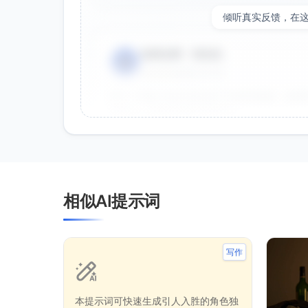
倾听真实反馈，在
电商运营 - 张先生
👤
⭐⭐⭐⭐⭐
2025-01-15
双十一用这个提示词生成了20多张海报，效果
很灵活，能快速适配不同节日。
效果好
节省时间
品牌设计师 - 李女士
👤
相似AI提示词
⭐⭐⭐⭐⭐
2025-01-10
作为设计师，这个提示词帮我快速生成创意方
就能直接使用。
写作
创意好
专业
本提示词可快速生成引人入胜的角色独