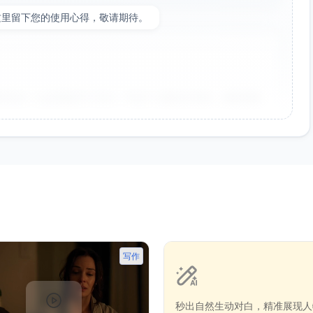
这里留下您的使用心得，敬请期待。
非常好！点击率提升了35%，节省了大量设计时间。参数调整
向，大大提升了工作效率。生成的海报氛围感很强，稍作调整
写作
秒出自然生动对白，精准展现人