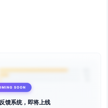
85%
12%
3%
OMING SOON
反馈系统，即将上线