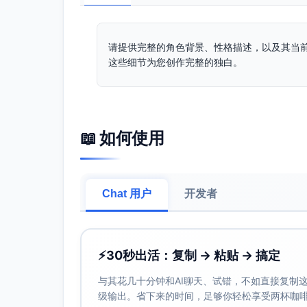
请提供完整的角色背景、性格描述，以及其当
这些细节为您创作完整的独白。
📖 如何使用
Chat 用户
开发者
⚡
30秒出活：复制 → 粘贴 → 搞定
与其花几十分钟和AI聊天、试错，不如直接复制这些
级输出。省下来的时间，足够你轻松享受两杯咖