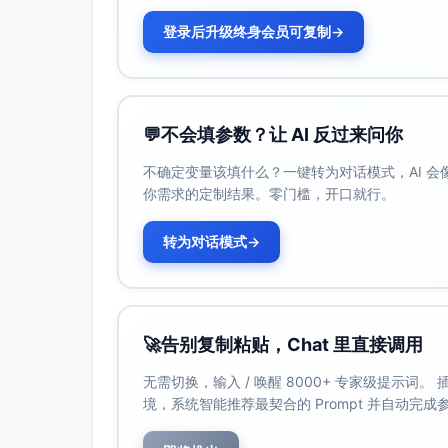
登录后升级终身会员可复制
→
💬
不会填参数？让 AI 反过来问你
不确定变量该填什么？一键转为对话模式，AI 
你需求的定制结果。零门槛，开口就行。
转为对话模式
→
🚀
告别复制粘贴，Chat 里直接调用
无需切换，输入 / 唤醒 8000+ 专家级提示词
境，系统智能推荐最契合的 Prompt 并自动完