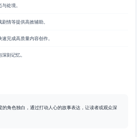
态与处境。
戏剧情等提供高效辅助。
快速完成高质量内容创作。
与深刻记忆。
度的角色独白，通过打动人心的故事表达，让读者或观众深