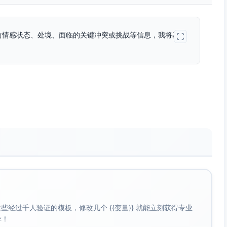
前情感状态、处境、面临的关键冲突或挑战等信息，我将基于
经过千人验证的模板，修改几个 {{变量}} 就能立刻获得专业
啡！