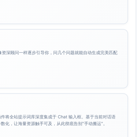
会像资深顾问一样逐步引导你，问几个问题就能自动生成完美匹配
。 插件将全站提示词库深度集成于 Chat 输入框。基于当前对话语
成参数化，让海量资源触手可及，从此彻底告别"手动搬运"。