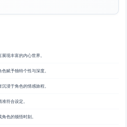
言展现丰富的内心世界。
角色赋予独特个性与深度。
者沉浸于角色的情感旅程。
精准符合设定。
或角色的顿悟时刻。