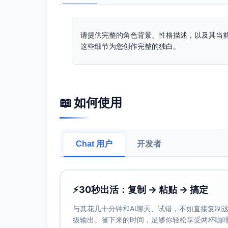
请提供完整的角色背景、性格描述，以及其当
这些细节为您创作完整的独白。
📖 如何使用
Chat 用户
开发者
⚡
30秒出活：复制 → 粘贴 → 搞定
与其花几十分钟和AI聊天、试错，不如直接复制这些
级输出。省下来的时间，足够你轻松享受两杯咖