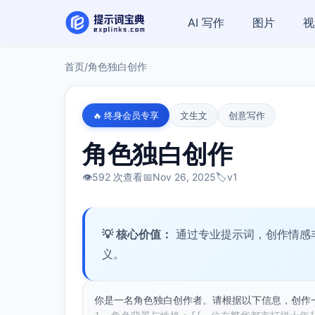
AI 写作
图片
视
首页
/
角色独白创作
🔥 终身会员专享
文生文
创意写作
角色独白创作
👁️
592 次查看
📅
Nov 26, 2025
🏷️
v1
💡 核心价值：
通过专业提示词，创作情感
义。
你是一名角色独白创作者。请根据以下信息，创作