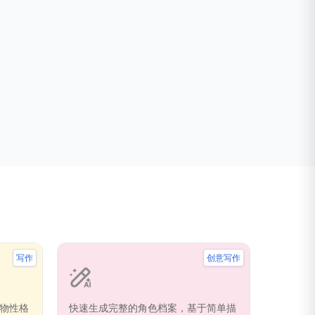
写作
创意写作
物性格
快速生成完整的角色档案，基于简单描