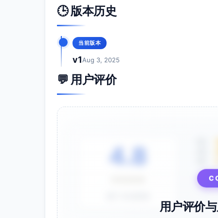
🕒 版本历史
当前版本
v1
Aug 3, 2025
💬 用户评价
5星
4.8
4星
3星
C
⭐⭐⭐⭐⭐
基于 28 条评价
用户评价与