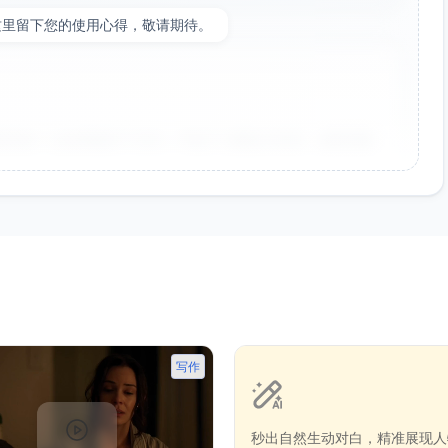
这里留下您的使用心得，敬请期待。
非常好！点击率提升了35%，节省了大量设计时间。参数调整
向，大大提升了工作效率。生成的海报氛围感很强，稍作调整
写作
秒出自然生动对白，精准展现人