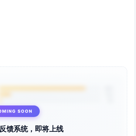
85%
12%
3%
OMING SOON
反馈系统，即将上线