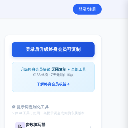
登录/注册
登录后升级终身会员可复制
升级终身会员解锁
无限复制
+ 全部工具
¥188 终身 · 7天无理由退款
了解终身会员权益
→
🛠 提示词定制化工具
5 种 AI 工具，把同一条提示词变成你的专属版本
参数填写器
📝
›