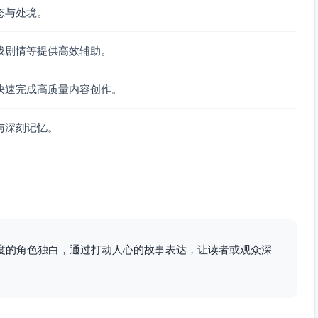
态与处境。
戏剧情等提供高效辅助。
快速完成高质量内容创作。
与深刻记忆。
度的角色独白，通过打动人心的故事表达，让读者或观众深