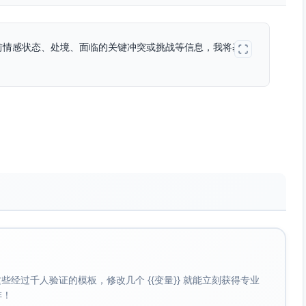
前情感状态、处境、面临的关键冲突或挑战等信息，我将基于
经过千人验证的模板，修改几个 {{变量}} 就能立刻获得专业
啡！