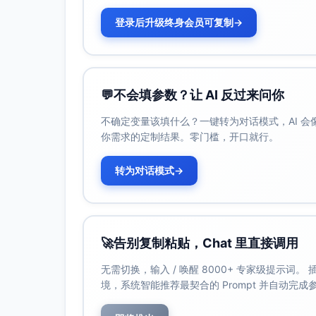
登录后升级终身会员可复制
→
💬
不会填参数？让 AI 反过来问你
不确定变量该填什么？一键转为对话模式，AI 
你需求的定制结果。零门槛，开口就行。
转为对话模式
→
🚀
告别复制粘贴，Chat 里直接调用
无需切换，输入 / 唤醒 8000+ 专家级提示词
境，系统智能推荐最契合的 Prompt 并自动完