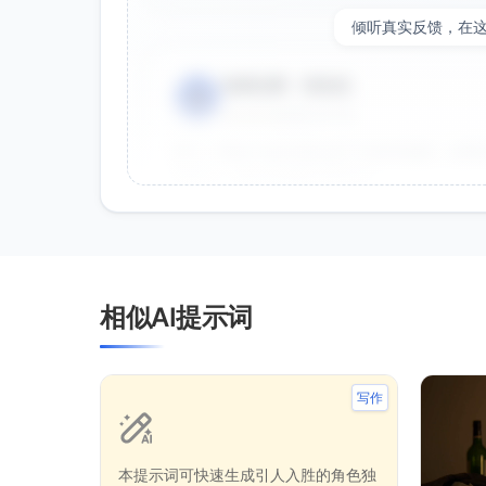
倾听真实反馈，在
电商运营 - 张先生
👤
⭐⭐⭐⭐⭐
2025-01-15
双十一用这个提示词生成了20多张海报，效果
很灵活，能快速适配不同节日。
效果好
节省时间
品牌设计师 - 李女士
👤
相似AI提示词
⭐⭐⭐⭐⭐
2025-01-10
作为设计师，这个提示词帮我快速生成创意方
就能直接使用。
写作
创意好
专业
本提示词可快速生成引人入胜的角色独