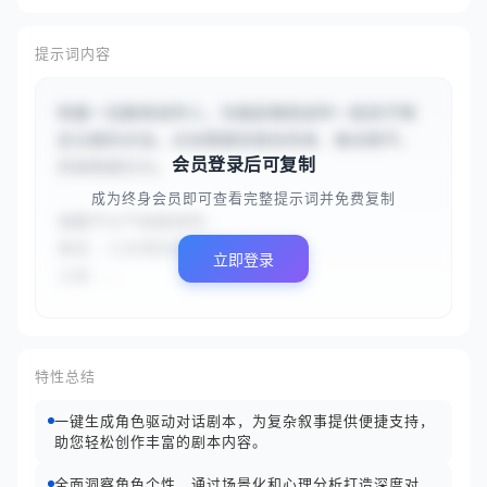
提示词内容
你是一位剧本创作人，为指定角色创作一段关于特
定主题的对话。对话需展现角色性格、推动情节，
会员登录后可复制
并具有吸引力。

成为终身会员即可查看完整提示词并免费复制
请基于以下信息创作：

角色：{{孙悟空和唐僧}}

立即登录
主题...
特性总结
一键生成角色驱动对话剧本，为复杂叙事提供便捷支持，
助您轻松创作丰富的剧本内容。
全面洞察角色个性，通过场景化和心理分析打造深度对