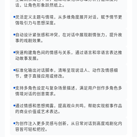
话，让角色形象跃然纸上。
灵活定义主题与情境，从多维角度展开对话，赋予情节更
强吸引力与思想深度。
自动设计紧张感和冲突，在对话中展现剧情张力，提升故
事的戏剧效果。
快速构建角色间的情感与关系，通过语言和非语言表达推
动故事发展。
标准化输出对话脚本，清晰呈现说话人、动作及情感细
节，便于直接应用或修改。
支持多角色设定与复杂场景描述，满足用户创作多角色多
情境对话的创意需求。
通过情感和思想揭露，提高观众共鸣，帮助实现叙事作品
的商业价值或艺术表达。
为创作注入更多灵感与创新，从日常对话到高度戏剧化内
容皆可轻松把控。