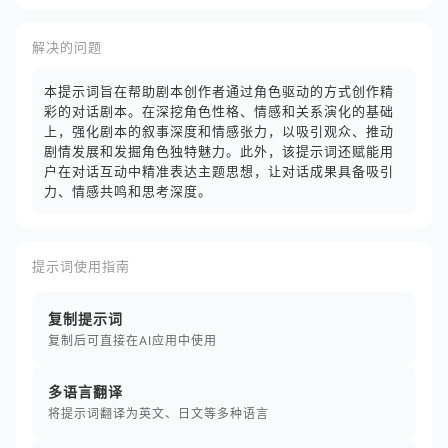
解决的问题
本提示词旨在帮助剧本创作者通过角色驱动的方式创作精
彩的对话剧本。在深挖角色性格、情感和关系演化的基础
上，强化剧本的叙事深度和情感张力，以吸引观众、推动
剧情发展和发掘角色独特魅力。此外，该提示词还赋能用
户在对话互动中精准表达主题思想，让对话成果具备吸引
力、情感共鸣和思考深度。
提示词使用指南
复制提示词
复制后可直接在AI应用中使用
多语言翻译
将提示词翻译为英文、日文等多种语言