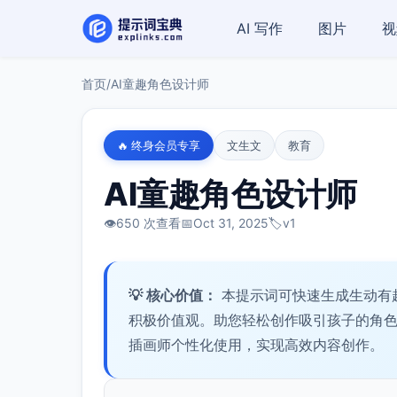
AI 写作
图片
视
首页
/
AI童趣角色设计师
🔥 终身会员专享
文生文
教育
AI童趣角色设计师
👁️
650 次查看
📅
Oct 31, 2025
🏷️
v1
💡 核心价值：
本提示词可快速生成生动有
积极价值观。助您轻松创作吸引孩子的角
插画师个性化使用，实现高效内容创作。