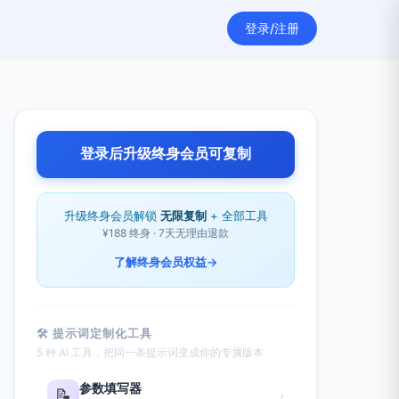
登录/注册
登录后升级终身会员可复制
升级终身会员解锁
无限复制
+ 全部工具
¥188 终身 · 7天无理由退款
了解终身会员权益
→
🛠 提示词定制化工具
5 种 AI 工具，把同一条提示词变成你的专属版本
参数填写器
📝
›