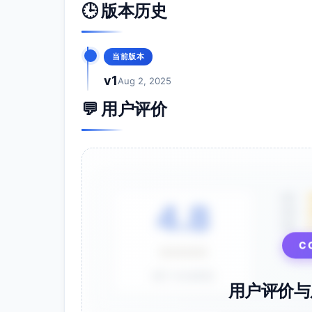
🕒 版本历史
当前版本
v1
Aug 2, 2025
💬 用户评价
5星
4.8
4星
3星
⭐⭐⭐⭐⭐
C
基于 28 条评价
用户评价与