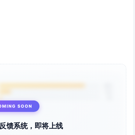
85%
12%
3%
OMING SOON
反馈系统，即将上线