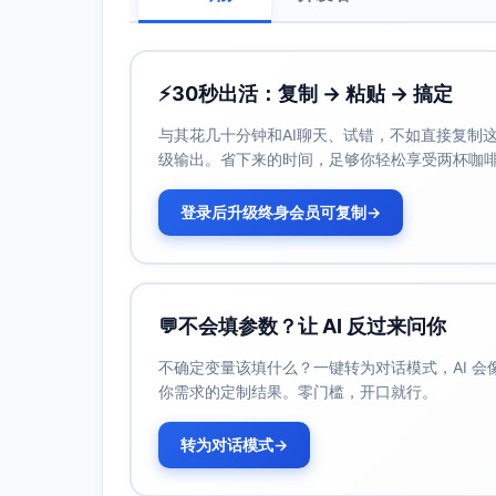
⚡
30秒出活：复制 → 粘贴 → 搞定
与其花几十分钟和AI聊天、试错，不如直接复制这些
级输出。省下来的时间，足够你轻松享受两杯咖
登录后升级终身会员可复制
→
💬
不会填参数？让 AI 反过来问你
不确定变量该填什么？一键转为对话模式，AI 
你需求的定制结果。零门槛，开口就行。
转为对话模式
→