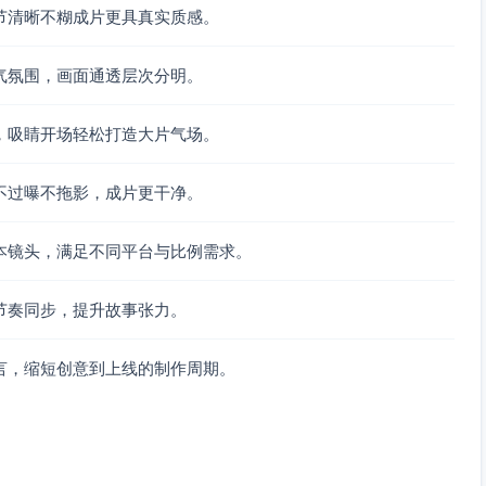
节清晰不糊成片更具真实质感。
气氛围，画面通透层次分明。
，吸睛开场轻松打造大片气场。
不过曝不拖影，成片更干净。
本镜头，满足不同平台与比例需求。
节奏同步，提升故事张力。
言，缩短创意到上线的制作周期。