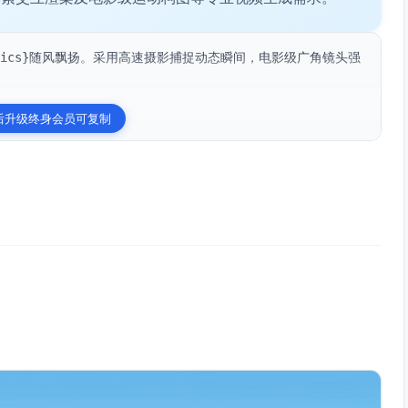
_dynamics}随风飘扬。采用高速摄影捕捉动态瞬间，电影级广角镜头强
后升级终身会员可复制