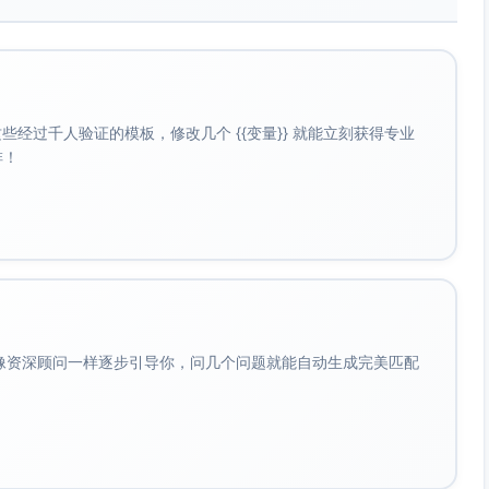
经过千人验证的模板，修改几个 {{变量}} 就能立刻获得专业
啡！
会像资深顾问一样逐步引导你，问几个问题就能自动生成完美匹配