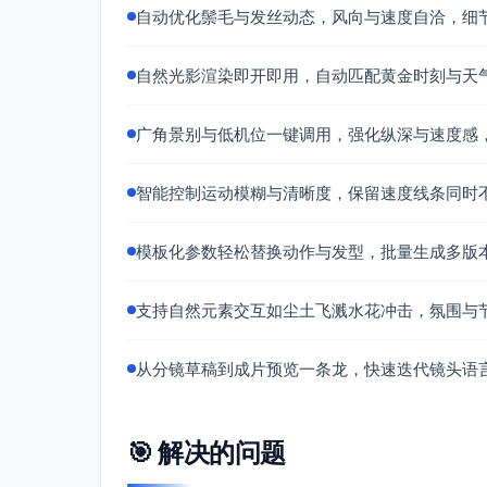
自动优化鬃毛与发丝动态，风向与速度自洽，细
自然光影渲染即开即用，自动匹配黄金时刻与天
广角景别与低机位一键调用，强化纵深与速度感
智能控制运动模糊与清晰度，保留速度线条同时
模板化参数轻松替换动作与发型，批量生成多版
支持自然元素交互如尘土飞溅水花冲击，氛围与
从分镜草稿到成片预览一条龙，快速迭代镜头语
🎯 解决的问题