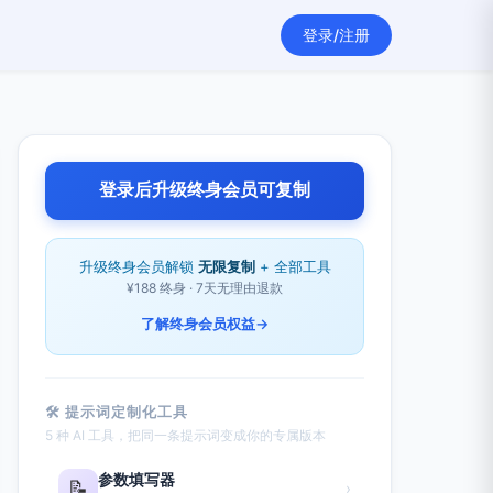
登录/注册
登录后升级终身会员可复制
升级终身会员解锁
无限复制
+ 全部工具
¥188 终身 · 7天无理由退款
了解终身会员权益
→
🛠 提示词定制化工具
5 种 AI 工具，把同一条提示词变成你的专属版本
参数填写器
📝
›