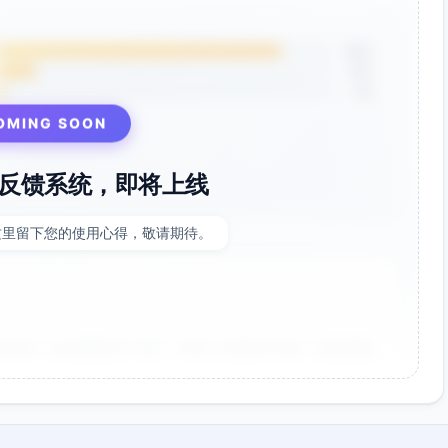
85%
12%
3%
OMING SOON
反馈系统，即将上线
这里留下您的使用心得，敬请期待。
非常好！点击率提升了35%，节省了大量设计时间。参数调整