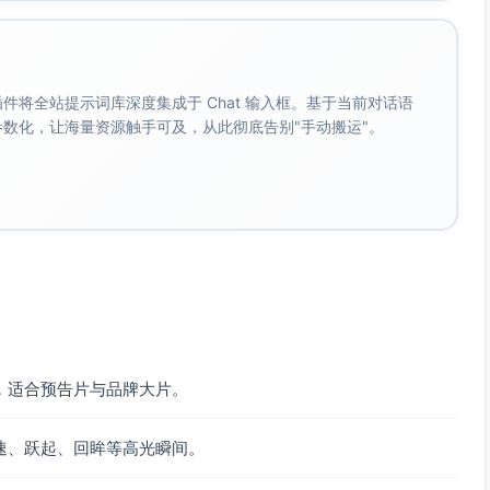
。 插件将全站提示词库深度集成于 Chat 输入框。基于当前对话语
成参数化，让海量资源触手可及，从此彻底告别"手动搬运"。
，适合预告片与品牌大片。
速、跃起、回眸等高光瞬间。