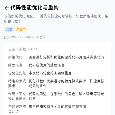
←
代码性能优化与重构
智能解析代码问题，一键优化性能与可读性，让程序跑得更快、维
护更轻松！
其它
文生文
2025-12-08
2.0K
9
自定义参数（6个）
原始代码
需要进行分析和优化的原始代码片段或完整代码
编程语言
代码所使用的编程语言
优化优先级
本次代码优化的主要侧重点
特定约束或
优化过程中需要遵守的特定算法要求、性能目标
要求
或限制条件
代码上下文
代码的用途、在系统中的角色、输入输出等背景
或功能描述
信息
已知问题或
用户已知或特别关注的代码问题方向
关注点