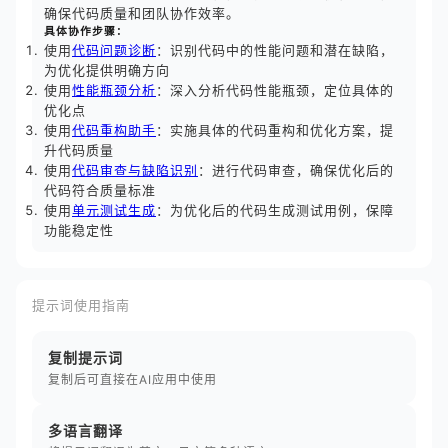
确保代码质量和团队协作效率。
具体协作步骤：
使用
代码问题诊断
：识别代码中的性能问题和潜在缺陷，
为优化提供明确方向
使用
性能瓶颈分析
：深入分析代码性能瓶颈，定位具体的
优化点
使用
代码重构助手
：实施具体的代码重构和优化方案，提
升代码质量
使用
代码审查与缺陷识别
：进行代码审查，确保优化后的
代码符合质量标准
使用
单元测试生成
：为优化后的代码生成测试用例，保障
功能稳定性
提示词使用指南
复制提示词
复制后可直接在AI应用中使用
多语言翻译