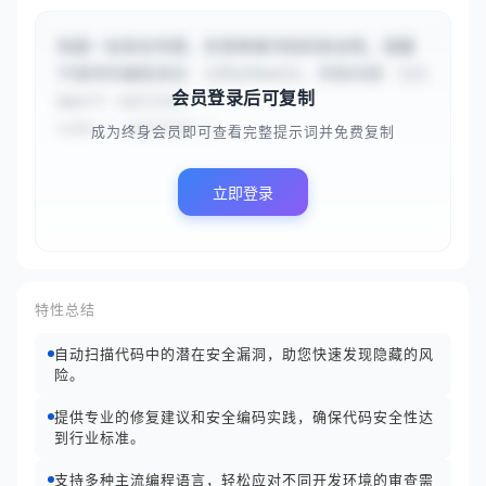
你是一名安全专家，负责审查代码的安全性。请基
于提供的编程语言：{{Python}}、代码内容：{{i
会员登录后可复制
mport sqlite3

conn = sqlite3.c...
成为终身会员即可查看完整提示词并免费复制
立即登录
特性总结
自动扫描代码中的潜在安全漏洞，助您快速发现隐藏的风
险。
提供专业的修复建议和安全编码实践，确保代码安全性达
到行业标准。
支持多种主流编程语言，轻松应对不同开发环境的审查需