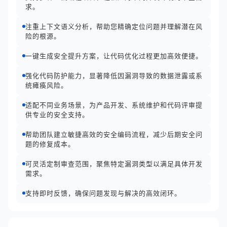
求。
注重上下文语义分析，帮助您精确定位问题并理解潜在风
险的根源。
一键生成安全提升方案，让代码优化过程更加高效便捷。
强化代码防护能力，显著降低因漏洞导致的数据泄露或系
统瘫痪风险。
适配不同业务场景，为产品开发、系统维护和代码评审提
供专业的安全支持。
帮助团队建立敏捷高效的安全编码流程，减少后期安全问
题的修复成本。
可灵活定制审查范围，聚焦特定漏洞类型以满足具体开发
需求。
支持即时反馈，确保问题发现与解决的高效闭环。