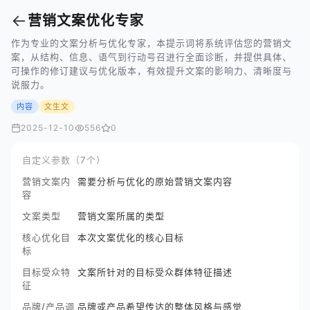
←
营销文案优化专家
作为专业的文案分析与优化专家，本提示词将系统评估您的营销文
案，从结构、信息、语气到行动号召进行全面诊断，并提供具体、
可操作的修订建议与优化版本，有效提升文案的影响力、清晰度与
说服力。
内容
文生文
2025-12-10
556
0
自定义参数（7个）
营销文案内
需要分析与优化的原始营销文案内容
容
文案类型
营销文案所属的类型
核心优化目
本次文案优化的核心目标
标
目标受众特
文案所针对的目标受众群体特征描述
征
品牌/产品调
品牌或产品希望传达的整体风格与感觉