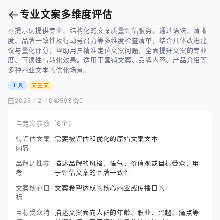
←
专业文案多维度评估
本提示词提供专业、结构化的文案质量评估服务。通过语法、清晰
度、品牌一致性及行动号召力等多维度检查清单，结合具体改进建
议与量化评分，帮助用户精准定位文案问题，全面提升文案的专业
度、可读性与转化效果。适用于营销文案、品牌内容、产品介绍等
多种商业文本的优化场景。
工具
文生文
2025-12-10
593
0
自定义参数（6个）
待评估文案
需要被评估和优化的原始文案文本
内容
品牌调性参
描述品牌的风格、语气、价值观或目标受众，用
考
于评估文案的品牌一致性
文案核心目
文案希望达成的核心商业或传播目的
标
目标受众特
描述文案面向人群的年龄、职业、兴趣、痛点等