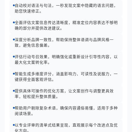
自动校对语法与句法，一秒发现文案中隐藏的语言问题，
助您快速修正。
全面评估文案信息传达清晰度，精准定位内容表达不够明
确的部分并提供改进建议。
深度分析品牌一致性，帮助保持整体语调与品牌风格一
致，避免信息偏差。
评估行动号召效果，明确强化或重新设计引导性内容，以
最大化文案转化率。
智能生成多维度评分，涵盖影响力、可读性及说服力，一
键获得全面客观评估。
提供具体可操作的优化方案，让文案创作与调整更具效
率，轻松提升整体质量。
帮助用户剔除复杂术语，确保内容通俗易懂，适用于多种
阅读场景。
以专业评审的清单式结果呈现，直观展示每个改进点及优
化方向。