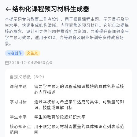
←
结构化课程预习材料生成器
本提示词专为教育工作者设计，用于根据课程主题、学习目标及学
生水平，快速生成结构清晰、内容聚焦的预习材料。它能自动提炼
核心概念、设计引导性问题并推荐扩展资源，显著提升备课效率与
学生预习效果，适用于K12、高等教育及职业培训等多种教育场
景。
内容创作
文生文
2025-12-04
560
0
自定义参数（6个）
课程主题
需要学生预习的课程或知识模块的具体名称或核
心内容描述
学习目标
通过本次预习希望学生达成的具体、可衡量的知
识、技能或理解目标
学生水平
学生的教育阶段或知识水平
核心知识点
用于限定预习材料需覆盖的具体知识点列表或范
范围
围