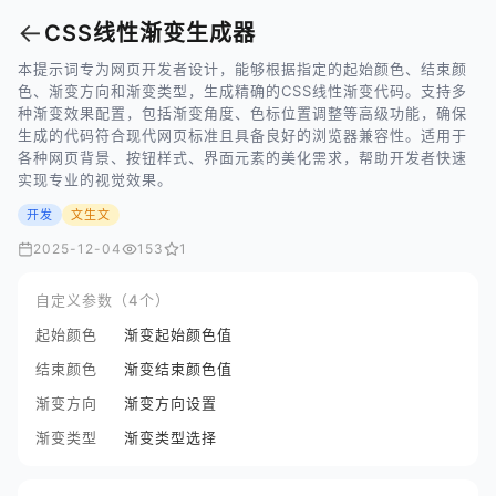
←
CSS线性渐变生成器
本提示词专为网页开发者设计，能够根据指定的起始颜色、结束颜
色、渐变方向和渐变类型，生成精确的CSS线性渐变代码。支持多
种渐变效果配置，包括渐变角度、色标位置调整等高级功能，确保
生成的代码符合现代网页标准且具备良好的浏览器兼容性。适用于
各种网页背景、按钮样式、界面元素的美化需求，帮助开发者快速
实现专业的视觉效果。
开发
文生文
2025-12-04
153
1
自定义参数（4个）
起始颜色
渐变起始颜色值
结束颜色
渐变结束颜色值
渐变方向
渐变方向设置
渐变类型
渐变类型选择