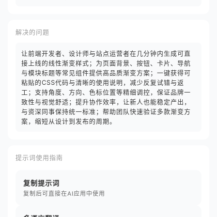
解决的问题
让前端开发者、设计师与站点运营者在几分钟内生成可直
接上线的线性渐变样式；为页面背景、按钮、卡片、导航
与模块标题等常见组件提供高品质渐变方案；一键获得可
粘贴的CSS代码与清晰的使用说明，减少反复试错与返
工；支持角度、方向、色标位置等精细调控，保证品牌一
致性与视觉舒适；提升协作效率，让新人也能稳定产出，
与资深同事保持统一标准；帮助团队快速验证多款渐变方
案，缩短从设计到发布的周期。
提示词使用指南
复制提示词
复制后可直接在AI应用中使用