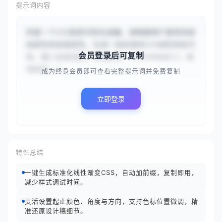
提示词内容
你是一个CSS渐变代码生成器。请根据用户提供的起
始颜色和结束颜色，生成一段标准的CSS线性渐变代
会员登录后可复制
码。输入信息包括：起始颜色：{{#3498db}}；结
束颜色：{...
成为终身会员即可查看完整提示词并免费复制
立即登录
特性总结
一键生成标准化线性渐变CSS，自动加前缀，复制即用，
减少样式调试时间。
灵活设置起止颜色、角度与方向，支持色标位置微调，精
准还原设计稿细节。