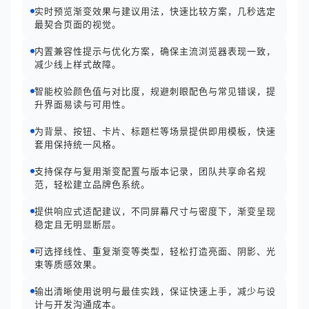
实时预览渐变效果与建议用法，快速比较方案，几秒选定
最契合页面的视觉。
内置兼容性提示与优化方案，确保主流浏览器表现一致，
减少线上样式故障。
智能校验颜色值与对比度，规避刺眼配色与常见错误，提
升界面易读与可用性。
为背景、按钮、卡片、标题栏等场景提供即用模板，快速
套用保持统一风格。
支持保存与复用渐变配置与版本记录，团队共享命名规
范，轻松建立品牌色系统。
提供响应式适配建议，不同屏幕尺寸与密度下，渐变呈现
稳定且无明显断层。
可选择线性、重复渐变等类型，轻松打造亮面、阴影、光
束等质感效果。
输出清晰使用说明与最佳实践，保证快速上手，减少与设
计与开发沟通成本。