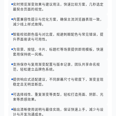
实时预览渐变效果与建议用法，快速比较方案，几秒选定
最契合页面的视觉。
内置兼容性提示与优化方案，确保主流浏览器表现一致，
减少线上样式故障。
智能校验颜色值与对比度，规避刺眼配色与常见错误，提
升界面易读与可用性。
为背景、按钮、卡片、标题栏等场景提供即用模板，快速
套用保持统一风格。
支持保存与复用渐变配置与版本记录，团队共享命名规
范，轻松建立品牌色系统。
提供响应式适配建议，不同屏幕尺寸与密度下，渐变呈现
稳定且无明显断层。
可选择线性、重复渐变等类型，轻松打造亮面、阴影、光
束等质感效果。
输出清晰使用说明与最佳实践，保证快速上手，减少与设
计与开发沟通成本。