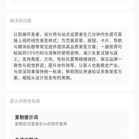
解决的问题
让前端开发者、设计师与站点运营者在几分钟内生成可直
接上线的线性渐变样式；为页面背景、按钮、卡片、导航
与模块标题等常见组件提供高品质渐变方案；一键获得可
粘贴的CSS代码与清晰的使用说明，减少反复试错与返
工；支持角度、方向、色标位置等精细调控，保证品牌一
致性与视觉舒适；提升协作效率，让新人也能稳定产出，
与资深同事保持统一标准；帮助团队快速验证多款渐变方
案，缩短从设计到发布的周期。
提示词使用指南
复制提示词
复制后可直接在AI应用中使用