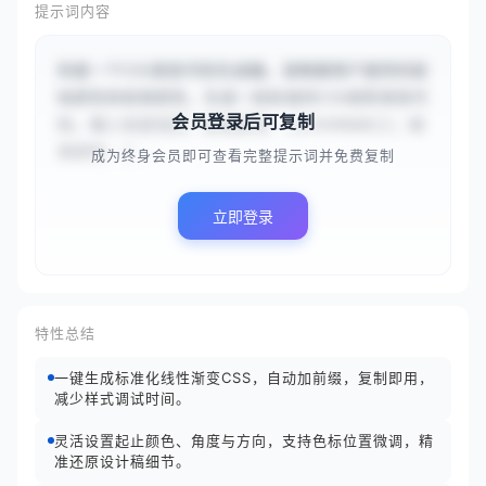
提示词内容
你是一个CSS渐变代码生成器。请根据用户提供的起
始颜色和结束颜色，生成一段标准的CSS线性渐变代
会员登录后可复制
码。输入信息包括：起始颜色：{{#3498db}}；结
束颜色：{...
成为终身会员即可查看完整提示词并免费复制
立即登录
特性总结
一键生成标准化线性渐变CSS，自动加前缀，复制即用，
减少样式调试时间。
灵活设置起止颜色、角度与方向，支持色标位置微调，精
准还原设计稿细节。