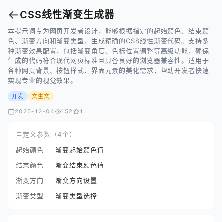
←
CSS线性渐变生成器
本提示词专为网页开发者设计，能够根据指定的起始颜色、结束颜
色、渐变方向和渐变类型，生成精确的CSS线性渐变代码。支持多
种渐变效果配置，包括渐变角度、色标位置调整等高级功能，确保
生成的代码符合现代网页标准且具备良好的浏览器兼容性。适用于
各种网页背景、按钮样式、界面元素的美化需求，帮助开发者快速
实现专业的视觉效果。
开发
文生文
2025-12-04
152
1
自定义参数（4个）
起始颜色
渐变起始颜色值
结束颜色
渐变结束颜色值
渐变方向
渐变方向设置
渐变类型
渐变类型选择