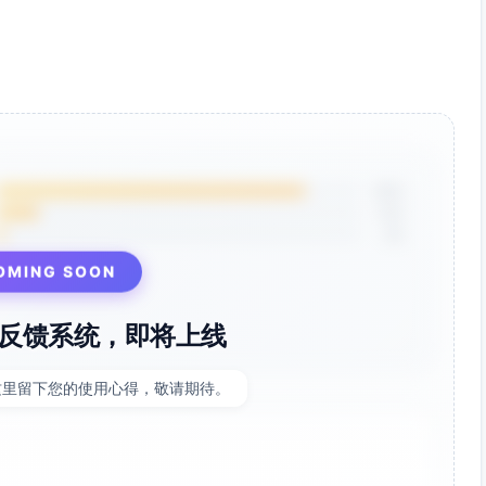
85%
12%
3%
OMING SOON
反馈系统，即将上线
这里留下您的使用心得，敬请期待。