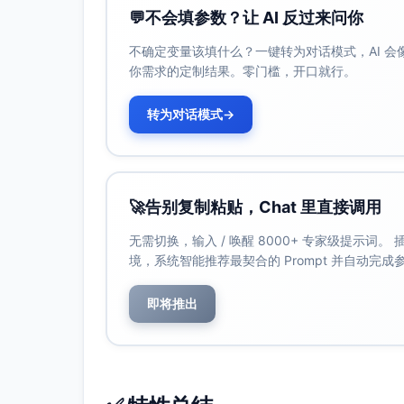
💬
不会填参数？让 AI 反过来问你
不确定变量该填什么？一键转为对话模式，AI 
你需求的定制结果。零门槛，开口就行。
转为对话模式
→
🚀
告别复制粘贴，Chat 里直接调用
无需切换，输入 / 唤醒 8000+ 专家级提示词
境，系统智能推荐最契合的 Prompt 并自动完
即将推出