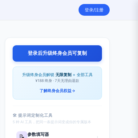
登录/注册
登录后升级终身会员可复制
升级终身会员解锁
无限复制
+ 全部工具
¥188 终身 · 7天无理由退款
了解终身会员权益
→
🛠 提示词定制化工具
5 种 AI 工具，把同一条提示词变成你的专属版本
参数填写器
📝
›