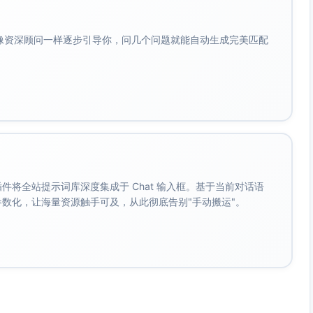
会像资深顾问一样逐步引导你，问几个问题就能自动生成完美匹配
。 插件将全站提示词库深度集成于 Chat 输入框。基于当前对话语
成参数化，让海量资源触手可及，从此彻底告别"手动搬运"。