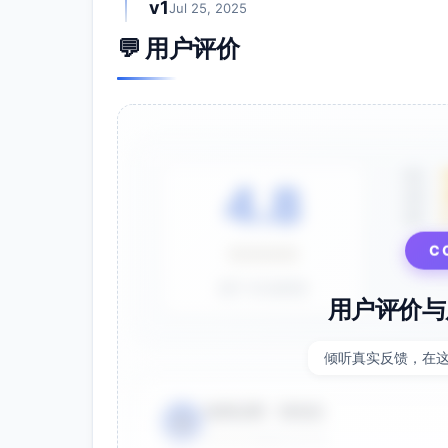
v1
Jul 25, 2025
💬 用户评价
5星
4.8
4星
3星
C
⭐⭐⭐⭐⭐
基于 28 条评价
用户评价与
倾听真实反馈，在
电商运营 - 张先生
👤
⭐⭐⭐⭐⭐
2025-01-15