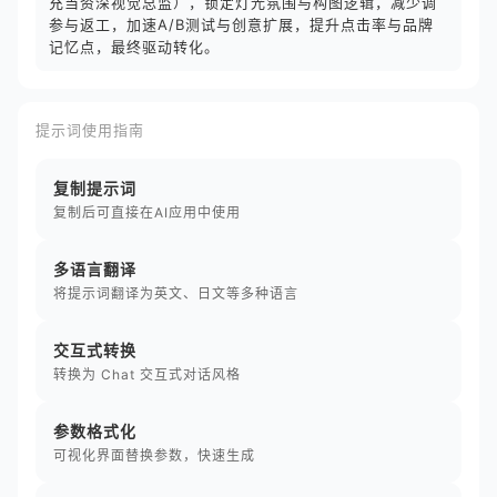
充当资深视觉总监），锁定灯光氛围与构图逻辑，减少调
参与返工，加速A/B测试与创意扩展，提升点击率与品牌
记忆点，最终驱动转化。
提示词使用指南
复制提示词
复制后可直接在AI应用中使用
多语言翻译
将提示词翻译为英文、日文等多种语言
交互式转换
转换为 Chat 交互式对话风格
参数格式化
可视化界面替换参数，快速生成