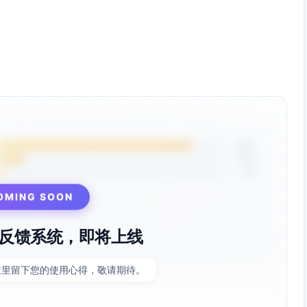
85%
12%
3%
OMING SOON
反馈系统，即将上线
这里留下您的使用心得，敬请期待。