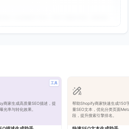
非常好！点击率提升了35%，节省了大量设计时间。参数调整
向，大大提升了工作效率。生成的海报氛围感很强，稍作调整
工具
tsy商家生成高质量SEO描述，提
帮助Shopify商家快速生成150
曝光率与转化效果。
量SEO文本，优化分类页面Met
段，提升搜索引擎排名。
查看更多评价
EO描述生成助手
快速SEO文本生成助手