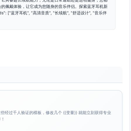
合的佩戴体验，让它成为您随身的音乐伴侣。探索蓝牙耳机新
: ["蓝牙耳机", "高清音质", "长续航", "舒适设计", "音乐伴
经过千人验证的模板，修改几个 {{变量}} 就能立刻获得专业
啡！