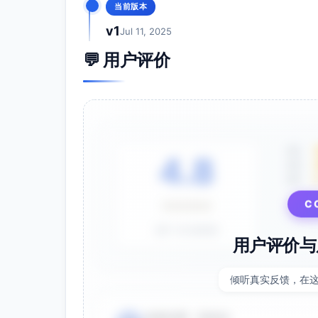
当前版本
v1
Jul 11, 2025
💬 用户评价
5星
4.8
4星
3星
C
⭐⭐⭐⭐⭐
基于 28 条评价
用户评价与
倾听真实反馈，在