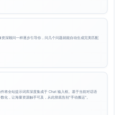
会像资深顾问一样逐步引导你，问几个问题就能自动生成完美匹配
。 插件将全站提示词库深度集成于 Chat 输入框。基于当前对话语
成参数化，让海量资源触手可及，从此彻底告别"手动搬运"。