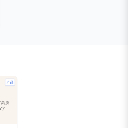
产品
字高质
a字