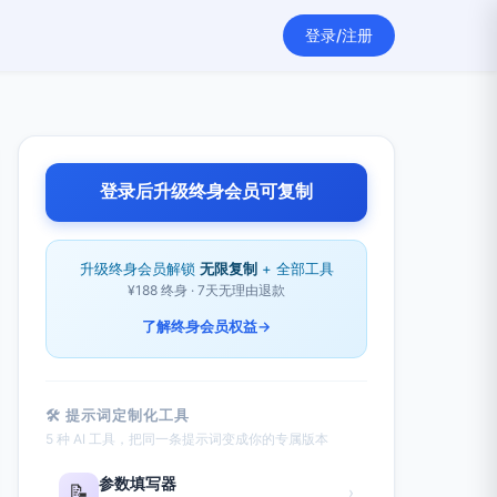
登录/注册
登录后升级终身会员可复制
升级终身会员解锁
无限复制
+ 全部工具
¥188 终身 · 7天无理由退款
了解终身会员权益
→
🛠 提示词定制化工具
5 种 AI 工具，把同一条提示词变成你的专属版本
参数填写器
📝
›