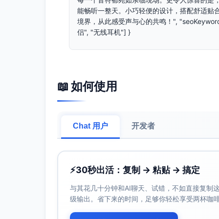
能畅听一整天。小巧轻便的设计，搭配舒适贴
境界，从此感受声与心的共鸣！", "seoKeywords"
侣", "无线耳机"] }
📖 如何使用
Chat 用户
开发者
⚡
30秒出活：复制 → 粘贴 → 搞定
与其花几十分钟和AI聊天、试错，不如直接复制这些
级输出。省下来的时间，足够你轻松享受两杯咖