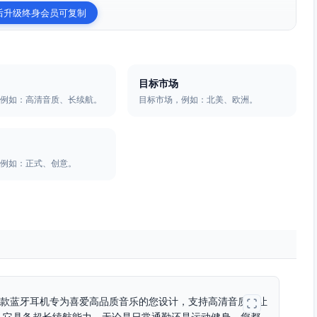
后升级终身会员可复制
目标市场
，例如：高清音质、长续航。
目标市场，例如：北美、欧洲。
，例如：正式、创意。
音乐自由！这款蓝牙耳机专为喜爱高品质音乐的您设计，支持高清音质，让
，它具备超长续航能力，无论是日常通勤还是运动健身，您都