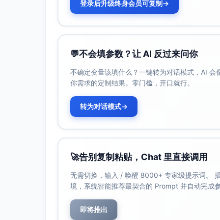
登录后升级终身会员可复制
→
💬
不会填参数？让 AI 反过来问你
不确定变量该填什么？一键转为对话模式，AI 
你需求的定制结果。零门槛，开口就行。
转为对话模式
→
🚀
告别复制粘贴，Chat 里直接调用
无需切换，输入 / 唤醒 8000+ 专家级提示词
境，系统智能推荐最契合的 Prompt 并自动完
即将推出