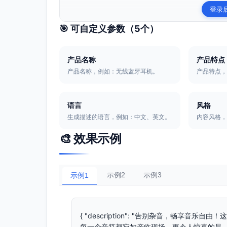
登录
🎯 可自定义参数（
5
个）
产品名称
产品特点
产品名称，例如：无线蓝牙耳机。
产品特点
语言
风格
生成描述的语言，例如：中文、英文。
内容风格
🎨 效果示例
示例2
示例3
示例1
{ "description": "告别杂音，畅享
每一个音符都宛如亲临现场。更令人惊喜的是