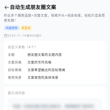
←
自动生成朋友圈文案
秒出多个爆款选题+完整文案，吸睛开头+俏皮收尾，轻松打造高赞
朋友圈！
内容创作
文生文
2025-11-14
909
0
自定义参数（4个）
主题
朋友圈文案的主题内容
文案风格
文案的写作风格
目标情绪
文案希望触达的目标情绪
使用场景
文案使用的具体场景
提示词内容
你是一名朋友圈文案生成助手。请根据用户提供的