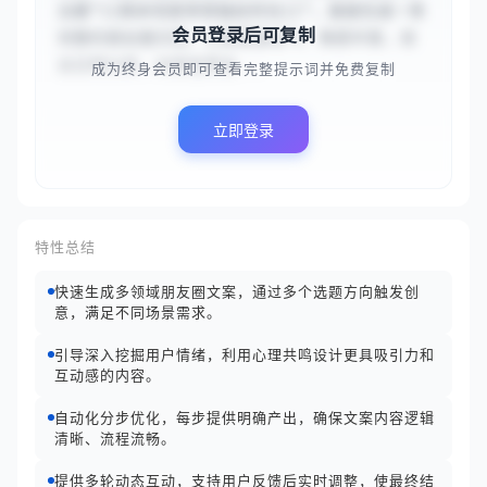
主题“{{周末宅家享受独处时光}}”，直接生成一条
会员登录后可复制
完整的朋友圈文案。文案需接地气、情感丰富，适
合日常分享，内容连贯自...
成为终身会员即可查看完整提示词并免费复制
立即登录
特性总结
快速生成多领域朋友圈文案，通过多个选题方向触发创
意，满足不同场景需求。
引导深入挖掘用户情绪，利用心理共鸣设计更具吸引力和
互动感的内容。
自动化分步优化，每步提供明确产出，确保文案内容逻辑
清晰、流程流畅。
提供多轮动态互动，支持用户反馈后实时调整，使最终结