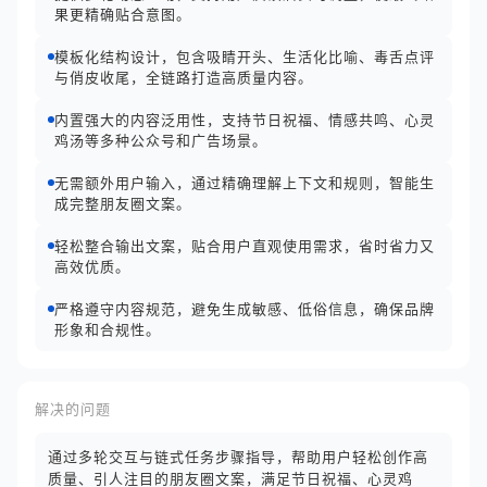
果更精确贴合意图。
模板化结构设计，包含吸睛开头、生活化比喻、毒舌点评
与俏皮收尾，全链路打造高质量内容。
内置强大的内容泛用性，支持节日祝福、情感共鸣、心灵
鸡汤等多种公众号和广告场景。
无需额外用户输入，通过精确理解上下文和规则，智能生
成完整朋友圈文案。
轻松整合输出文案，贴合用户直观使用需求，省时省力又
高效优质。
严格遵守内容规范，避免生成敏感、低俗信息，确保品牌
形象和合规性。
解决的问题
通过多轮交互与链式任务步骤指导，帮助用户轻松创作高
质量、引人注目的朋友圈文案，满足节日祝福、心灵鸡