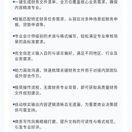
一键生成财务文件清单，全方位覆盖核心业务需求，确保
内容精准专业。
智能匹配特定财务任务需求，从容应对多种场景如税务申
报、贷款申请等。
专业会计师级别的术语与格式编写，轻松满足专业审核场
景的高标准要求。
完全自定义输入目的与语言偏好，满足不同地区、行业及
业务需求。
助力高效沟通，快速梳理关键财务文件用于对接内部团队
或外部合作方。
极简操作流程，无需财务专业背景，即可获取高质量财务
文件规划建议。
自动核实输出内容逻辑清晰且无遗漏，为重要商业决策提
供可靠支持。
商务写作风格精细打磨，提升文档的可读性与格式规范，
引发专业好评。