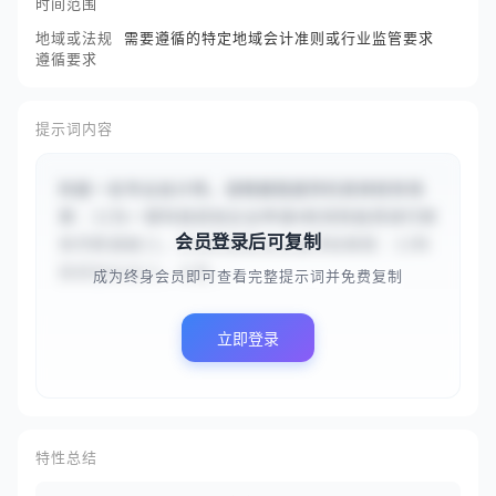
时间范围
地域或法规
需要遵循的特定地域会计准则或行业监管要求
遵循要求
提示词内容
你是一名专业会计师。请根据我提供的具体财务场
景：{{为一家科技初创企业申请A轮风险投资进行财
会员登录后可复制
务尽职调查}}，针对的目标企业或项目类型：{{科
技初创企业}}，以及...
成为终身会员即可查看完整提示词并免费复制
立即登录
特性总结