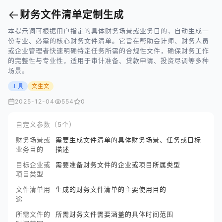
←
财务文件清单定制生成
本提示词可根据用户指定的具体财务场景或业务目的，自动生成一
份专业、必需的核心财务文件清单。它旨在帮助会计师、财务人员
或企业管理者快速明确特定任务所需的合规性文件，确保财务工作
的完整性与专业性，适用于审计准备、贷款申请、投资尽调等多种
场景。
工具
文生文
2025-12-04
554
0
自定义参数（5个）
财务场景或
需要生成文件清单的具体财务场景、任务或目标
业务目的
描述
目标企业或
需要准备财务文件的企业或项目所属类型
项目类型
文件清单用
生成的财务文件清单的主要使用目的
途
所需文件的
所需财务文件需要涵盖的具体时间范围