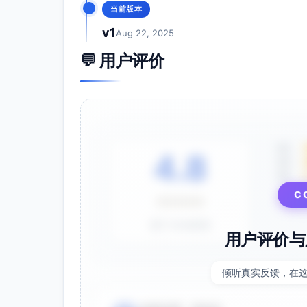
当前版本
v1
Aug 22, 2025
💬 用户评价
5星
4.8
4星
3星
⭐⭐⭐⭐⭐
C
基于 28 条评价
用户评价与
倾听真实反馈，在