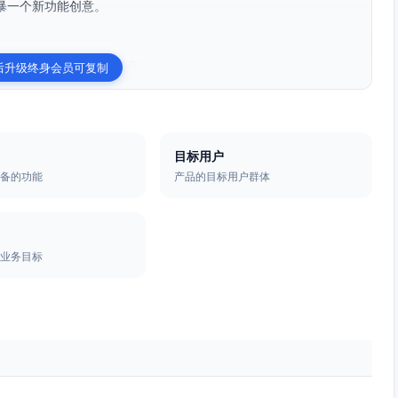
一个新功能创意。

管理系统（CRM），旨在...
后升级终身会员可复制
目标用户
具备的功能
产品的目标用户群体
的业务目标