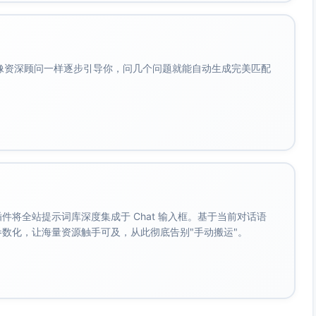
会像资深顾问一样逐步引导你，问几个问题就能自动生成完美匹配
。 插件将全站提示词库深度集成于 Chat 输入框。基于当前对话语
成参数化，让海量资源触手可及，从此彻底告别"手动搬运"。