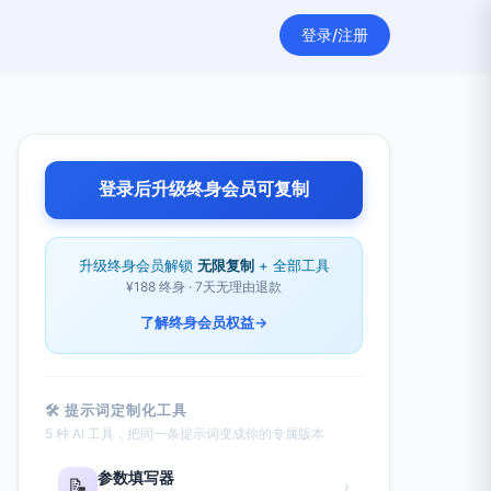
登录/注册
登录后升级终身会员可复制
升级终身会员解锁
无限复制
+ 全部工具
¥188 终身 · 7天无理由退款
了解终身会员权益
→
🛠 提示词定制化工具
5 种 AI 工具，把同一条提示词变成你的专属版本
参数填写器
📝
›