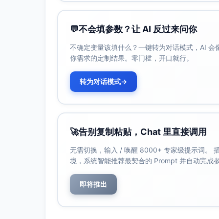
💬
不会填参数？让 AI 反过来问你
不确定变量该填什么？一键转为对话模式，AI 
你需求的定制结果。零门槛，开口就行。
转为对话模式
→
🚀
告别复制粘贴，Chat 里直接调用
无需切换，输入 / 唤醒 8000+ 专家级提示词
境，系统智能推荐最契合的 Prompt 并自动完
即将推出