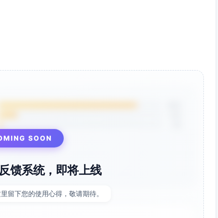
85%
12%
3%
OMING SOON
反馈系统，即将上线
这里留下您的使用心得，敬请期待。