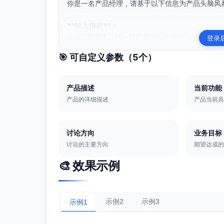
你是一名产品经理，请基于以下信息为产品头脑风暴
**输入信息**：

1. 产品描述：{{一款面向中小企业的智能客户关系
登录
🎯 可自定义参数（
5
个）
产品描述
当前功能
产品的详细描述
产品当前
讨论方向
业务目标
讨论的主要方向
期望达成
🎨 效果示例
示例2
示例3
示例1