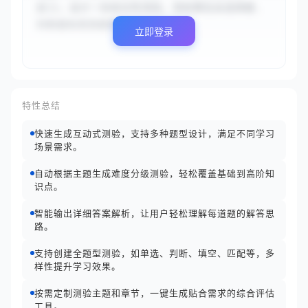
史}}，设计一份综合性测验。测验需包含选择题、
判断题和简答题等...
立即登录
特性总结
快速生成互动式测验，支持多种题型设计，满足不同学习
场景需求。
自动根据主题生成难度分级测验，轻松覆盖基础到高阶知
识点。
智能输出详细答案解析，让用户轻松理解每道题的解答思
路。
支持创建全题型测验，如单选、判断、填空、匹配等，多
样性提升学习效果。
按需定制测验主题和章节，一键生成贴合需求的综合评估
工具。