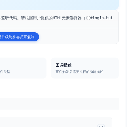
监听代码。请根据用户提供的HTML元素选择器（{{#login-but
后升级终身会员可复制
回调描述
事件类型
事件触发后需要执行的功能描述