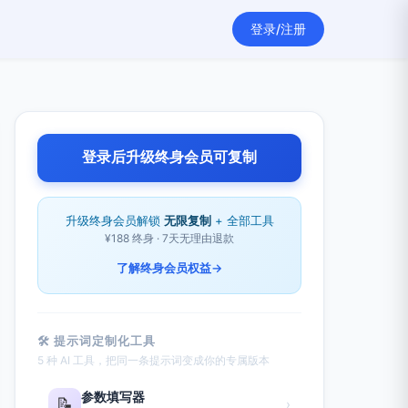
登录/注册
登录后升级终身会员可复制
升级终身会员解锁
无限复制
+ 全部工具
¥188 终身 · 7天无理由退款
了解终身会员权益
→
🛠 提示词定制化工具
5 种 AI 工具，把同一条提示词变成你的专属版本
参数填写器
📝
›