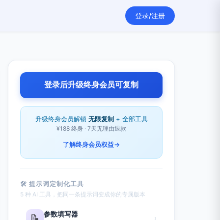
登录/注册
登录后升级终身会员可复制
升级终身会员解锁
无限复制
+ 全部工具
¥188 终身 · 7天无理由退款
了解终身会员权益
→
🛠 提示词定制化工具
5 种 AI 工具，把同一条提示词变成你的专属版本
参数填写器
📝
›