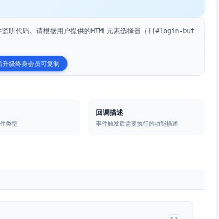
监听代码。请根据用户提供的HTML元素选择器（{{#login-but
后升级终身会员可复制
回调描述
事件类型
事件触发后需要执行的功能描述