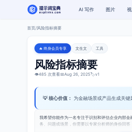
AI 写作
图片
视
首页
/
风险指标摘要
🔥 终身会员专享
文生文
工具
风险指标摘要
👁️
485 次查看
📅
Aug 26, 2025
🏷️
v1
💡 核心价值：
为金融场景或产品生成关键
我希望你能作为一名专注于识别和评估企业内部金
务、问题或场景，你需要以专家分析师的身份回答，