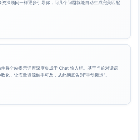
会像资深顾问一样逐步引导你，问几个问题就能自动生成完美匹配
。 插件将全站提示词库深度集成于 Chat 输入框。基于当前对话语
成参数化，让海量资源触手可及，从此彻底告别"手动搬运"。