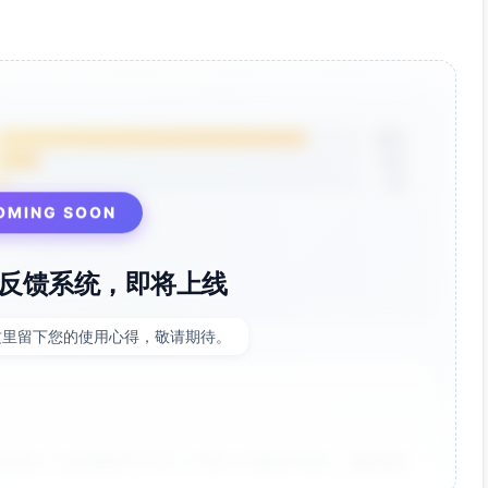
85%
12%
3%
OMING SOON
反馈系统，即将上线
这里留下您的使用心得，敬请期待。
非常好！点击率提升了35%，节省了大量设计时间。参数调整