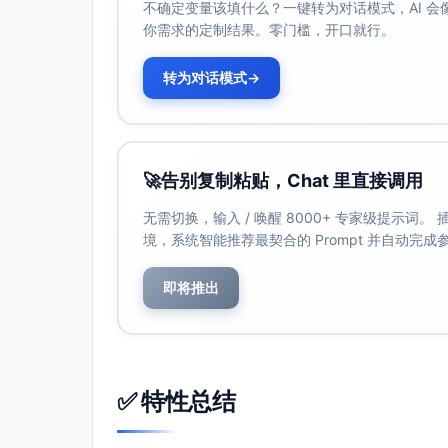
不确定变量该填什么？一键转为对话模式，AI 
你需求的定制结果。零门槛，开口就行。
转为对话模式
→
🚀
告别复制粘贴，Chat 里直接调用
无需切换，输入 / 唤醒 8000+ 专家级提示词
境，系统智能推荐最契合的 Prompt 并自动完
即将推出
✅ 特性总结