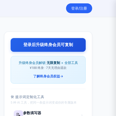
登录/注册
登录后升级终身会员可复制
升级终身会员解锁
无限复制
+ 全部工具
¥188 终身 · 7天无理由退款
了解终身会员权益
→
🛠 提示词定制化工具
5 种 AI 工具，把同一条提示词变成你的专属版本
参数填写器
📝
›