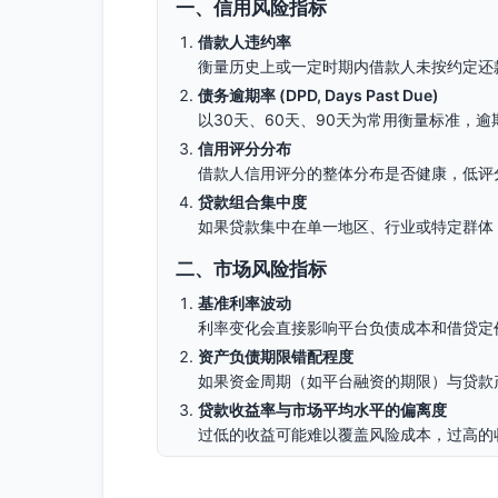
一、信用风险指标
借款人违约率
衡量历史上或一定时期内借款人未按约定还
债务逾期率 (DPD, Days Past Due)
以30天、60天、90天为常用衡量标准，
信用评分分布
借款人信用评分的整体分布是否健康，低评
贷款组合集中度
如果贷款集中在单一地区、行业或特定群体
二、市场风险指标
基准利率波动
利率变化会直接影响平台负债成本和借贷定
资产负债期限错配程度
如果资金周期（如平台融资的期限）与贷款
贷款收益率与市场平均水平的偏离度
过低的收益可能难以覆盖风险成本，过高的
三、操作风险指标