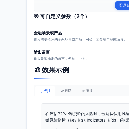
登录
🎯 可自定义参数（
2
个）
金融场景或产品
输入需要概述的金融场景或产品，例如：某金融产品或场景。
输出语言
输入希望输出的语言，例如：中文。
🎨 效果示例
示例2
示例3
示例1
在评估P2P小额贷款的风险时，分别从信用风
键风险指标（Key Risk Indicators, KRIs）的