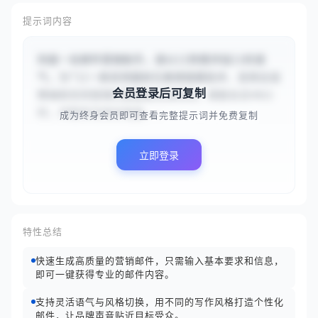
提示词内容
你是一名邮件营销助手。请以{{热情洋溢}}的语
气，为“{{一款采用最新石墨烯振膜技术、支持主动
会员登录后可复制
降噪和空间音频的旗舰级无线耳机，续航长达40小
时，并配有无线充电盒...
成为终身会员即可查看完整提示词并免费复制
立即登录
特性总结
快速生成高质量的营销邮件，只需输入基本要求和信息，
即可一键获得专业的邮件内容。
支持灵活语气与风格切换，用不同的写作风格打造个性化
邮件，让品牌声音贴近目标受众。