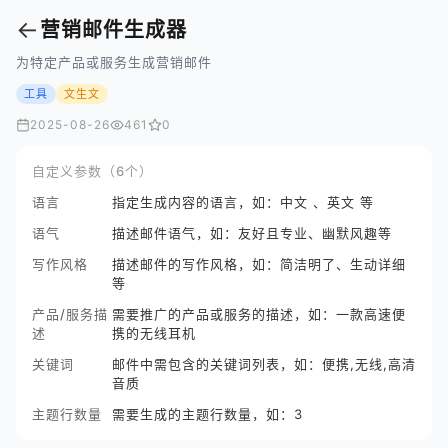
←
营销邮件生成器
为特定产品或服务生成营销邮件
工具
文生文
2025-08-26
461
0
自定义参数（6个）
语言
指定生成内容的语言，如：中文 、英文 等
语气
描述邮件语气，如：友好且专业、幽默风趣等
写作风格
描述邮件的写作风格，如：简洁明了、生动详细
等
产品/服务描
需要推广的产品或服务的描述，如：一款高速便
述
携的无线耳机
关键词
邮件中需包含的关键词列表，如：便携,无线,高清
音质
主题行数量
需要生成的主题行数量，如：3