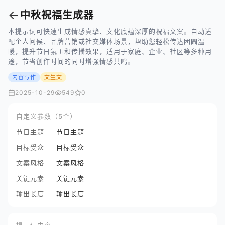
←
中秋祝福生成器
本提示词可快速生成情感真挚、文化底蕴深厚的祝福文案。自动适
配个人问候、品牌营销或社交媒体场景，帮助您轻松传达团圆温
暖，提升节日氛围和传播效果，适用于家庭、企业、社区等多种用
途，节省创作时间的同时增强情感共鸣。
内容写作
文生文
2025-10-29
549
0
自定义参数（5个）
节日主题
节日主题
目标受众
目标受众
文案风格
文案风格
关键元素
关键元素
输出长度
输出长度