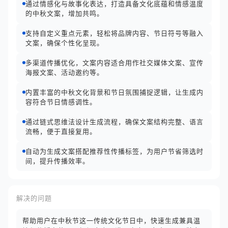
通过情感化与故事化表达，打造具备文化底蕴和情感温度
的中秋文案，增加共鸣。
支持自定义重点元素，轻松将品牌内容、节日符号等融入
文案，确保个性化呈现。
多渠道传播优化，文案内容适合用作社交媒体文案、宣传
海报文案、活动邀约等。
内置丰富的中秋文化背景和节日氛围捕捉逻辑，让生成内
容符合节日情感调性。
通过链式思维法设计生成流程，确保文案结构完整、语言
流畅，便于直接复用。
自动为生成文案搭配推荐性传播标签，为用户节省筛选时
间，提升传播效率。
解决的问题
帮助用户在中秋节这一传统文化节日中，快速生成兼具温