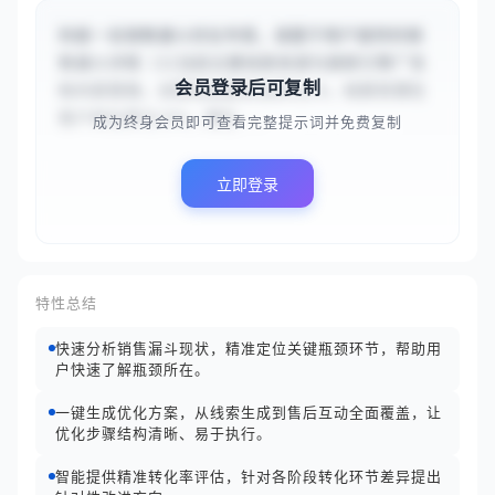
你是一名销售漏斗优化专家。请基于用户提供的销
售漏斗详情（{{当前主要线索来源为搜索引擎广告
会员登录后可复制
和内容营销，访客到线索转化率为2%，线索到潜在
客户转化率为15%，潜在...
成为终身会员即可查看完整提示词并免费复制
立即登录
特性总结
快速分析销售漏斗现状，精准定位关键瓶颈环节，帮助用
户快速了解瓶颈所在。
一键生成优化方案，从线索生成到售后互动全面覆盖，让
优化步骤结构清晰、易于执行。
智能提供精准转化率评估，针对各阶段转化环节差异提出