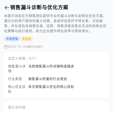
←
销售漏斗诊断与优化方案
本提示词旨在为销售团队提供专业的漏斗诊断与定制化优化方案。
通过分析用户提供的漏斗详情，系统评估各环节转化率、识别瓶
颈，并生成包含线索生成、培育、销售流程及售后互动的结构化优
化策略与执行规划，助力企业提升转化效率与营收增长。
市场营销
文生文
2025-12-08
556
0
自定义参数（3个）
销售漏斗详
当前销售漏斗的详细构成描述
情
行业类型
销售漏斗所属的行业类别
核心优化目
本次销售漏斗优化的核心目标
标
提示词内容