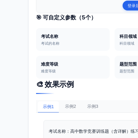
登录
🎯 可自定义参数（
5
个）
考试名称
科目领域
考试的名称
科目领域
难度等级
题型范围
难度等级
题型范围
🎨 效果示例
示例2
示例3
示例1
考试名称：高中数学竞赛训练题（含详解）练