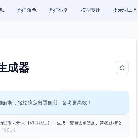
频
热门角色
热门业务
模型专用
提示词工具
生成器
细解析，轻松搞定出题自测，备考更高效！
物理期末考试}}和{{物理}}，生成一套包含单选题、简答题和论
请以清...