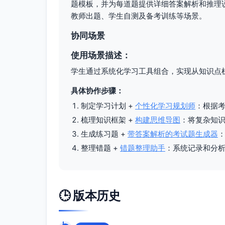
题模板，并为每道题提供详细答案解析和推理
教师出题、学生自测及备考训练等场景。
协同场景
使用场景描述：
学生通过系统化学习工具组合，实现从知识点
具体协作步骤：
制定学习计划 +
个性化学习规划师
：根据
梳理知识框架 +
构建思维导图
：将复杂知
生成练习题 +
带答案解析的考试题生成器
整理错题 +
错题整理助手
：系统记录和分
🕒 版本历史