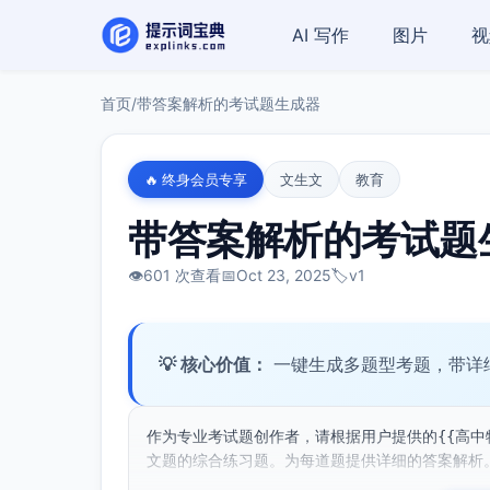
AI 写作
图片
视
首页
/
带答案解析的考试题生成器
🔥 终身会员专享
文生文
教育
带答案解析的考试题
👁️
601 次查看
📅
Oct 23, 2025
🏷️
v1
💡 核心价值：
一键生成多题型考题，带详
作为专业考试题创作者，请根据用户提供的{{高中
文题的综合练习题。为每道题提供详细的答案解析。