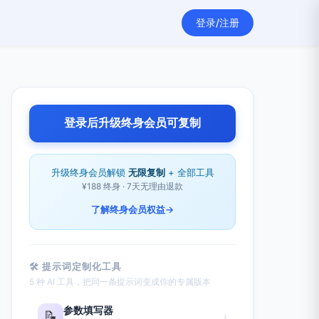
登录/注册
登录后升级终身会员可复制
升级终身会员解锁
无限复制
+ 全部工具
¥188 终身 · 7天无理由退款
了解终身会员权益
→
🛠 提示词定制化工具
5 种 AI 工具，把同一条提示词变成你的专属版本
参数填写器
📝
›