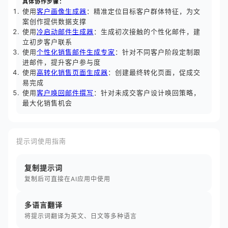
具体协作步骤：
使用
客户画像生成器
：精准定位目标客户群体特征，为文
案创作提供数据支撑
使用
冷启动邮件生成器
：生成初次接触的个性化邮件，建
立初步客户联系
使用
个性化销售邮件生成专家
：针对不同客户阶段定制跟
进邮件，提升客户参与度
使用
高转化销售页面生成器
：创建最终转化页面，促成交
易完成
使用
客户唤回邮件撰写
：针对未成交客户设计唤回策略，
最大化销售机会
提示词使用指南
复制提示词
复制后可直接在AI应用中使用
多语言翻译
将提示词翻译为英文、日文等多种语言