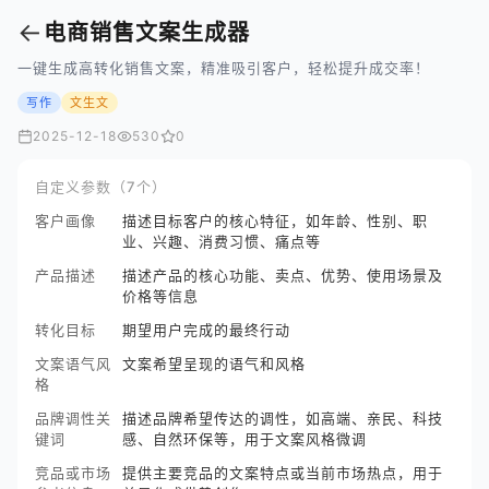
←
电商销售文案生成器
一键生成高转化销售文案，精准吸引客户，轻松提升成交率！
写作
文生文
2025-12-18
530
0
自定义参数（7个）
客户画像
描述目标客户的核心特征，如年龄、性别、职
业、兴趣、消费习惯、痛点等
产品描述
描述产品的核心功能、卖点、优势、使用场景及
价格等信息
转化目标
期望用户完成的最终行动
文案语气风
文案希望呈现的语气和风格
格
品牌调性关
描述品牌希望传达的调性，如高端、亲民、科技
键词
感、自然环保等，用于文案风格微调
竞品或市场
提供主要竞品的文案特点或当前市场热点，用于