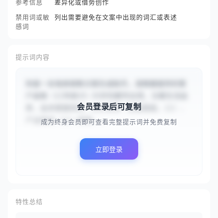
参考信息
差异化或借势创作
禁用词或敏
列出需要避免在文案中出现的词汇或表述
感词
提示词内容
你是一名电商销售文案生成助手。请根据提供的客
户画像（{{年龄25-35岁的都市白领，注重生活品
会员登录后可复制
质，追求便捷高效，对价格有一定敏感度。}}）、
产品描述（{{一款智...
成为终身会员即可查看完整提示词并免费复制
立即登录
特性总结