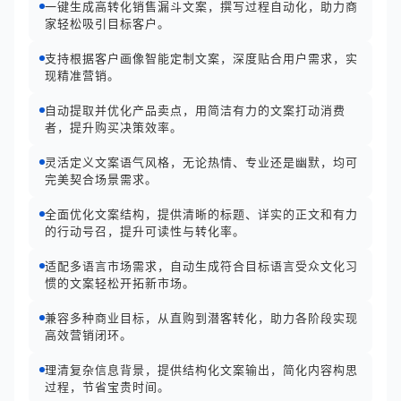
一键生成高转化销售漏斗文案，撰写过程自动化，助力商
家轻松吸引目标客户。
支持根据客户画像智能定制文案，深度贴合用户需求，实
现精准营销。
自动提取并优化产品卖点，用简洁有力的文案打动消费
者，提升购买决策效率。
灵活定义文案语气风格，无论热情、专业还是幽默，均可
完美契合场景需求。
全面优化文案结构，提供清晰的标题、详实的正文和有力
的行动号召，提升可读性与转化率。
适配多语言市场需求，自动生成符合目标语言受众文化习
惯的文案轻松开拓新市场。
兼容多种商业目标，从直购到潜客转化，助力各阶段实现
高效营销闭环。
理清复杂信息背景，提供结构化文案输出，简化内容构思
过程，节省宝贵时间。