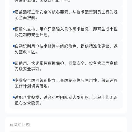
言通俗易懂，零基础也能上手。
涵盖远程工作安全的核心要素，从技术配置到员工行为规
范全面护航。
模板化支持，用户只需输入具体需求信息，即可生成个性
化定制的安全计划。
自动识别用户技术背景与组织角色，提供精准化建议，避
免整改盲区。
帮助用户快速掌握数据保护、网络安全、设备管理等高优
先级安全事项。
专业安全顾问级别指导，兼顾专业性与易用性，保证远程
工作计划切实落地。
适配企业规模，适合小型团队到大型组织，远程工作无需
担心安全隐患。
解决的问题