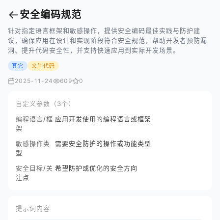
←
安全编码规范
针对指定语言框架和敏感操作，提供安全编码最佳实践与防护建
议，确保应用在设计和实现阶段符合安全规范，帮助开发者预防漏
洞、提升代码安全性，并支持快速应用到实际开发场景。
其它
文生代码
2025-11-24
609
0
自定义参数（3个）
编程语言/框
应用开发使用的编程语言或框架
架
敏感操作类
需要安全防护的操作或功能类型
型
安全目标/关
希望防护或优化的安全方向
注点
提示词内容