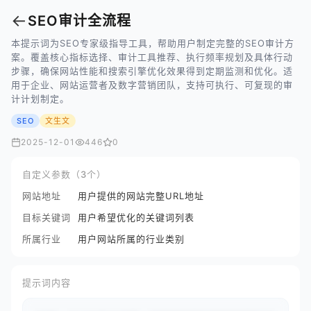
←
SEO审计全流程
本提示词为SEO专家级指导工具，帮助用户制定完整的SEO审计方
案。覆盖核心指标选择、审计工具推荐、执行频率规划及具体行动
步骤，确保网站性能和搜索引擎优化效果得到定期监测和优化。适
用于企业、网站运营者及数字营销团队，支持可执行、可复现的审
计计划制定。
SEO
文生文
2025-12-01
446
0
自定义参数（3个）
网站地址
用户提供的网站完整URL地址
目标关键词
用户希望优化的关键词列表
所属行业
用户网站所属的行业类别
提示词内容