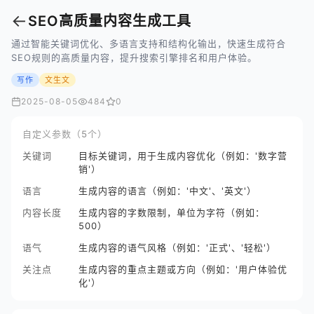
←
SEO高质量内容生成工具
通过智能关键词优化、多语言支持和结构化输出，快速生成符合
SEO规则的高质量内容，提升搜索引擎排名和用户体验。
写作
文生文
2025-08-05
484
0
自定义参数（5个）
关键词
目标关键词，用于生成内容优化（例如：'数字营
销'）
语言
生成内容的语言（例如：'中文'、'英文'）
内容长度
生成内容的字数限制，单位为字符（例如：
500）
语气
生成内容的语气风格（例如：'正式'、'轻松'）
关注点
生成内容的重点主题或方向（例如：'用户体验优
化'）