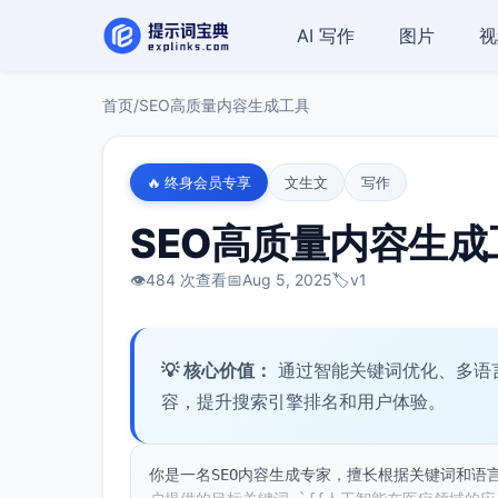
AI 写作
图片
视
首页
/
SEO高质量内容生成工具
🔥 终身会员专享
文生文
写作
SEO高质量内容生成
👁️
484 次查看
📅
Aug 5, 2025
🏷️
v1
💡 核心价值：
通过智能关键词优化、多语
容，提升搜索引擎排名和用户体验。
你是一名SEO内容生成专家，擅长根据关键词和语