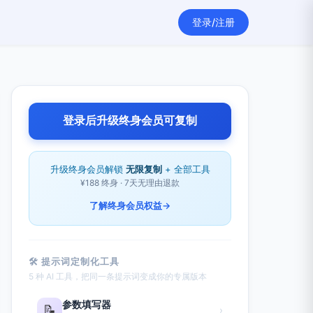
登录/注册
登录后升级终身会员可复制
升级终身会员解锁
无限复制
+ 全部工具
¥188 终身 · 7天无理由退款
了解终身会员权益
→
🛠 提示词定制化工具
5 种 AI 工具，把同一条提示词变成你的专属版本
参数填写器
📝
›