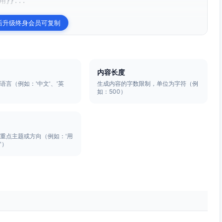
}}...
后升级终身会员可复制
内容长度
语言（例如：'中文'、'英
生成内容的字数限制，单位为字符（例
如：500）
重点主题或方向（例如：'用
'）