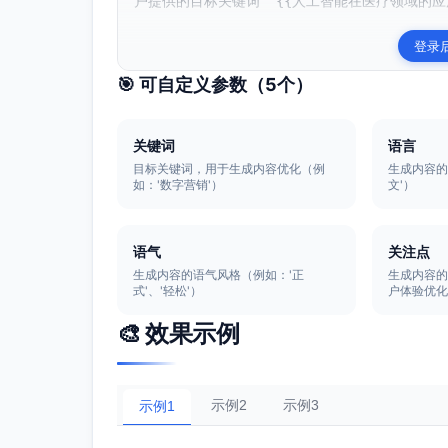
户提供的目标关键词 `{{人工智能在医疗领域的应用
登录
🎯 可自定义参数（
5
个）
关键词
语言
目标关键词，用于生成内容优化（例
生成内容的
如：'数字营销'）
文'）
语气
关注点
生成内容的语气风格（例如：'正
生成内容的
式'、'轻松'）
户体验优化
🎨 效果示例
示例2
示例3
示例1