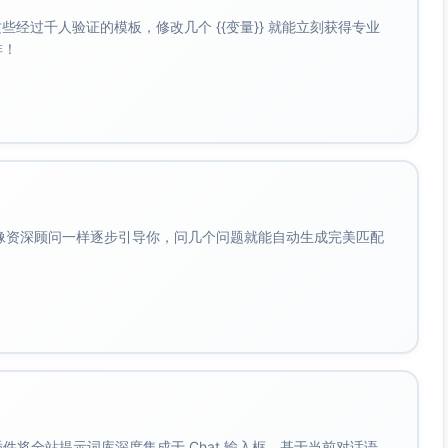
经过千人验证的模板，修改几个 {{变量}} 就能立刻获得专业
啡！
会像资深顾问一样逐步引导你，问几个问题就能自动生成完美匹配
。 插件将全站提示词库深度集成于 Chat 输入框。基于当前对话语