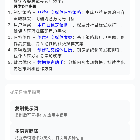
确保内容质量与发布效率。
具体协作步骤：
制定策略 +
品牌社交媒体内容策略
：生成品牌专属的内容
策略框架，明确内容方向与目标
用户洞察 +
用户画像定位助手
：深度分析目标受众特征，
确保内容精准匹配用户需求
内容创作 +
创意社交媒体文案
：基于策略和用户画像，创
作高质量、高互动性的社交媒体文案
内容规划 +
创建社交媒体日历
：制定系统化的发布排期，
优化内容发布节奏和频率
效果优化 +
数据复盘助手
：分析内容表现数据，持续优化
内容策略和创作方向
提示词使用指南
复制提示词
复制后可直接在AI应用中使用
多语言翻译
将提示词翻译为英文、日文等多种语言