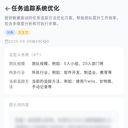
←
任务追踪系统优化
提供数据驱动的任务追踪方法优化方案，帮助团队提升工作效率，
包含多维度分析和可执行步骤。
分析
文生文
2025-08-26
490
0
自定义参数（3个）
团队规模
团队规模，例如：5人小组、20人部门等
所处行业
所处行业，例如：软件开发、制造业、教育等
当前追踪方
当前的追踪方法，例如：使用Trello、甘特图、
法
手动记录等
提示词内容
你是一名效率分析师，负责为{{15人跨职能团队}}
规模的{{互联网产品研发}}团队提供任务追踪优化