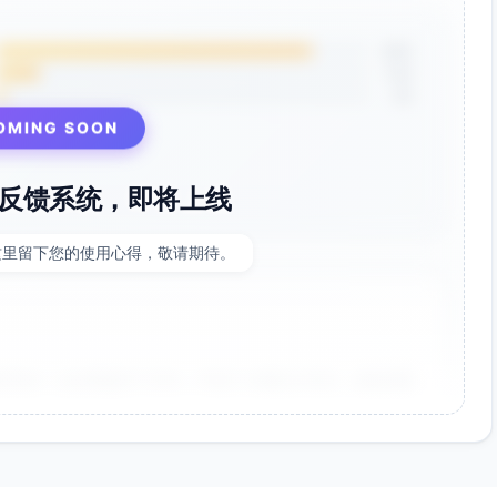
85%
12%
3%
OMING SOON
反馈系统，即将上线
这里留下您的使用心得，敬请期待。
非常好！点击率提升了35%，节省了大量设计时间。参数调整