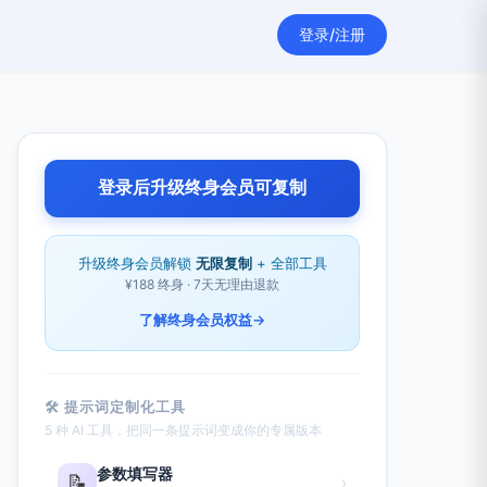
登录/注册
登录后升级终身会员可复制
升级终身会员解锁
无限复制
+ 全部工具
¥188 终身 · 7天无理由退款
了解终身会员权益
→
🛠 提示词定制化工具
5 种 AI 工具，把同一条提示词变成你的专属版本
参数填写器
📝
›