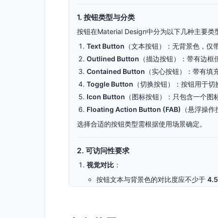
1. 按钮类型与分类
按钮在Material Design中分为以下几种主要
Text Button
（文本按钮）：无背景色，仅
Outlined Button
（描边按钮）：带有边框
Contained Button
（实心按钮）：带有填
Toggle Button
（切换按钮）：按钮用于切
Icon Button
（图标按钮）：只包含一个图
Floating Action Button (FAB)
（悬浮操作
选择合适的按钮类型需根据使用场景确定。
2. 可访问性要求
视觉对比
：
按钮文本与背景色的对比度应不少于
4.5
非活动按钮（如禁用状态）的对比度可以低
触控目标区域
：