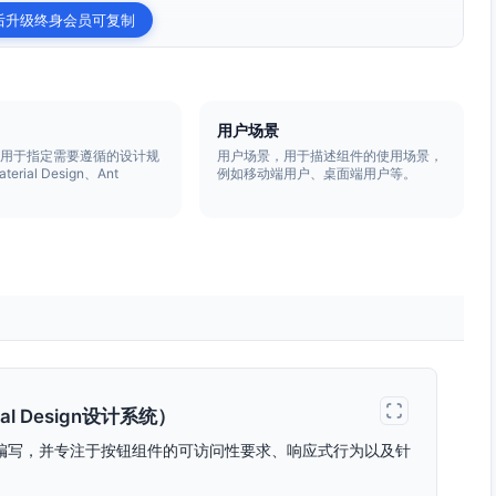
后升级终身会员可复制
用户场景
，用于指定需要遵循的设计规
用户场景，用于描述组件的使用场景，
rial Design、Ant
例如移动端用户、桌面端用户等。
。
l Design设计系统）
设计系统编写，并专注于按钮组件的可访问性要求、响应式行为以及针