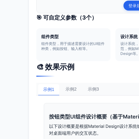
登录
🎯 可自定义参数（
3
个）
组件类型
设计系统
组件类型，用于描述需要设计的UI组件
设计系统
种类，例如按钮、输入框等。
范，例如Mate
Design等
🎨 效果示例
示例2
示例3
示例1
按钮类型UI组件设计概要（基于Materia
以下设计概要是根据Material Design
对桌面端用户的交互状态。