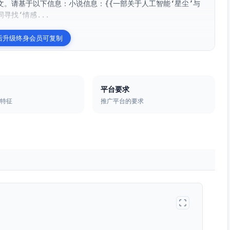
。请基于以下信息：小说信息：{{一部关于人工智能‘星尘’与
寻找‘情感...
后升级终身会员可复制
平台要求
的特征
推广平台的要求