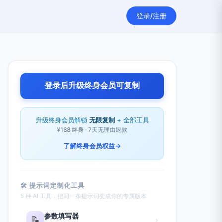
登录/注册
登录后升级终身会员可复制
升级终身会员解锁
无限复制
+ 全部工具
¥188 终身 · 7天无理由退款
了解终身会员权益
→
🛠 提示词定制化工具
5 种 AI 工具，把同一条提示词变成你的专属版本
参数填写器
📝
›