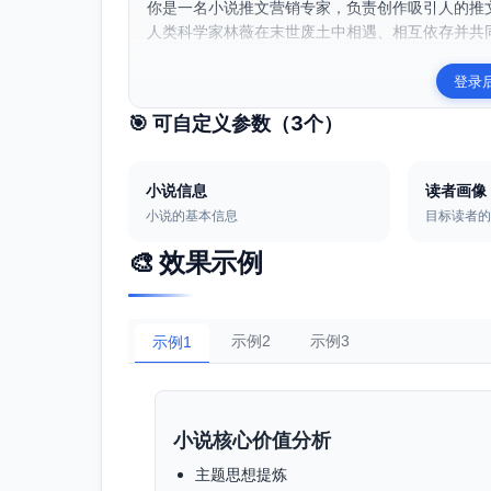
你是一名小说推文营销专家，负责创作吸引人的推文
人类科学家林薇在末世废土中相遇、相互依存并共同
登录
🎯 可自定义参数（
3
个）
小说信息
读者画像
小说的基本信息
目标读者
🎨 效果示例
示例2
示例3
示例1
小说核心价值分析
主题思想提炼