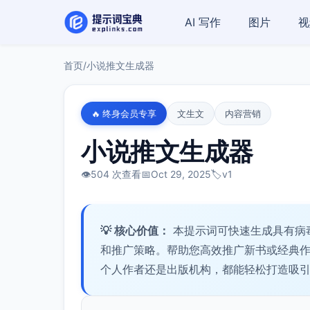
AI 写作
图片
视
首页
/
小说推文生成器
🔥 终身会员专享
文生文
内容营销
小说推文生成器
👁️
504 次查看
📅
Oct 29, 2025
🏷️
v1
💡 核心价值：
本提示词可快速生成具有病
和推广策略。帮助您高效推广新书或经典
个人作者还是出版机构，都能轻松打造吸