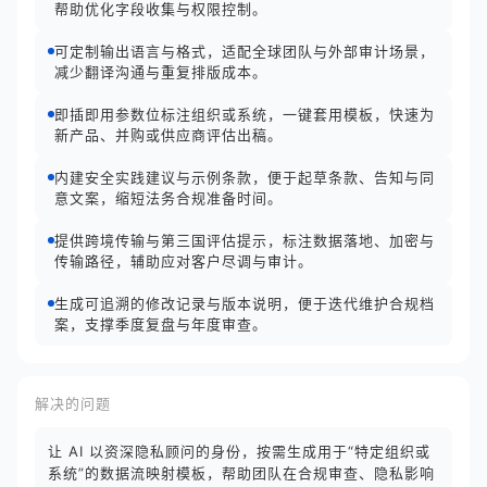
帮助优化字段收集与权限控制。
可定制输出语言与格式，适配全球团队与外部审计场景，
减少翻译沟通与重复排版成本。
即插即用参数位标注组织或系统，一键套用模板，快速为
新产品、并购或供应商评估出稿。
内建安全实践建议与示例条款，便于起草条款、告知与同
意文案，缩短法务合规准备时间。
提供跨境传输与第三国评估提示，标注数据落地、加密与
传输路径，辅助应对客户尽调与审计。
生成可追溯的修改记录与版本说明，便于迭代维护合规档
案，支撑季度复盘与年度审查。
解决的问题
让 AI 以资深隐私顾问的身份，按需生成用于“特定组织或
系统”的数据流映射模板，帮助团队在合规审查、隐私影响