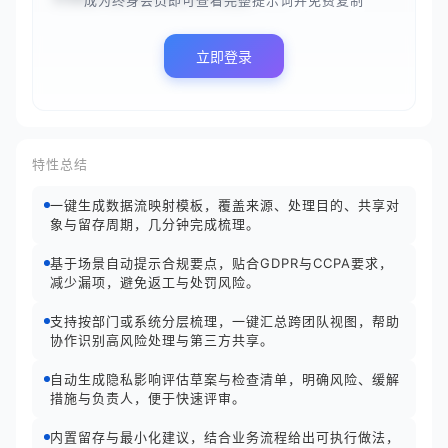
成为终身会员即可查看完整提示词并免费复制
立即登录
特性总结
一键生成数据流映射模板，覆盖来源、处理目的、共享对
象与留存周期，几分钟完成梳理。
基于场景自动提示合规要点，贴合GDPR与CCPA要求，
减少漏项，避免返工与处罚风险。
支持按部门或系统分层梳理，一键汇总跨团队视图，帮助
协作识别高风险处理与第三方共享。
自动生成隐私影响评估草案与检查清单，明确风险、缓解
措施与负责人，便于快速评审。
内置留存与最小化建议，结合业务流程给出可执行做法，