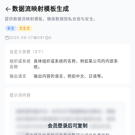
←
数据流映射模板生成
提供数据流映射模板，确保数据隐私合规与安全。
安全
文生文
2025-09-27
397
0
自定义参数（2个）
组织或系统
具体组织或系统的名称，例如某公司的内部系
名称
统。
输出语言
输出内容的语言，例如中文、日语等。
提示词内容
我希望你能作为一名专注于数据隐私的顾问，帮助
组织确保符合数据保护法规并保护敏感信息。我将
会员登录后可复制
向你提供具体的数据隐私相关任务、问题或场景，
你需要以顾问的身份进行回复，...