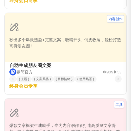
终身会员专享
内容创作
秒出多个爆款选题+完整文案，吸睛开头+俏皮收尾，轻松打造
高赞朋友圈！
自动生成朋友圈文案
幂简官方
909
53
{ 主题 }
{ 文案风格 }
{ 目标情绪 }
{ 使用场景 }
终身会员专享
工具
爆款文章框架生成助手，专为内容创作者打造高质量文章骨