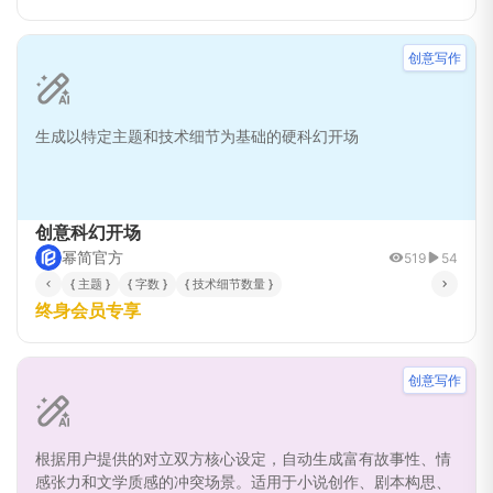
创意写作
生成以特定主题和技术细节为基础的硬科幻开场
创意科幻开场
幂简官方
519
54
{ 主题 }
{ 字数 }
{ 技术细节数量 }
终身会员专享
创意写作
根据用户提供的对立双方核心设定，自动生成富有故事性、情
感张力和文学质感的冲突场景。适用于小说创作、剧本构思、