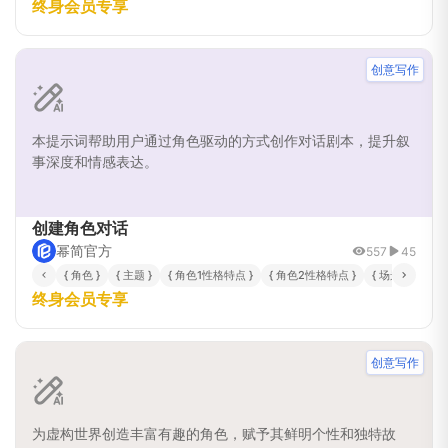
终身会员专享
创意写作
本提示词帮助用户通过角色驱动的方式创作对话剧本，提升叙
事深度和情感表达。
创建角色对话
幂简官方
557
45
{ 角色 }
{ 主题 }
{ 角色1性格特点 }
{ 角色2性格特点 }
{ 场景与情境 }
终身会员专享
创意写作
为虚构世界创造丰富有趣的角色，赋予其鲜明个性和独特故