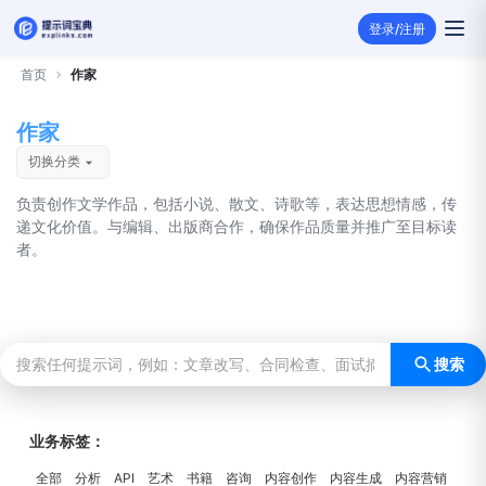
登录/注册
首页
作家
作家
切换分类
负责创作文学作品，包括小说、散文、诗歌等，表达思想情感，传
递文化价值。与编辑、出版商合作，确保作品质量并推广至目标读
者。
搜索
业务标签：
全部
分析
API
艺术
书籍
咨询
内容创作
内容生成
内容营销