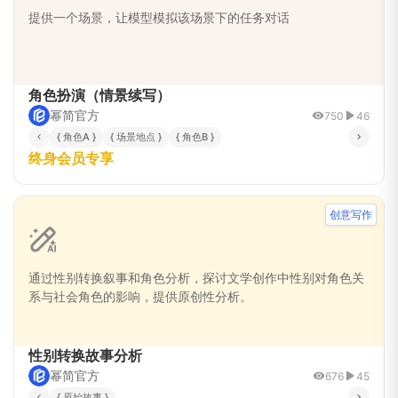
提供一个场景，让模型模拟该场景下的任务对话
角色扮演（情景续写）
幂简官方
750
46
{ 角色A }
{ 场景地点 }
{ 角色B }
终身会员专享
创意写作
通过性别转换叙事和角色分析，探讨文学创作中性别对角色关
系与社会角色的影响，提供原创性分析。
性别转换故事分析
幂简官方
676
45
{ 原始故事 }