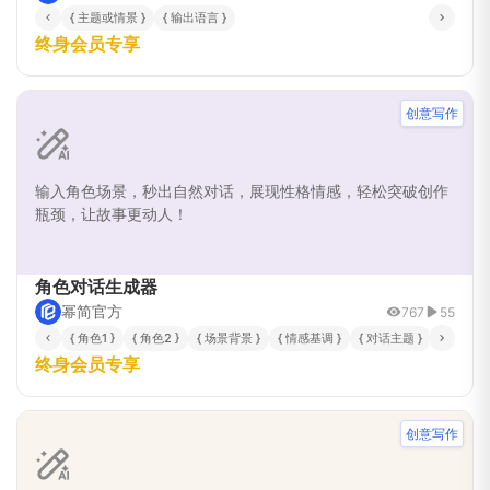
{ 主题或情景 }
{ 输出语言 }
终身会员专享
创意写作
输入角色场景，秒出自然对话，展现性格情感，轻松突破创作
瓶颈，让故事更动人！
角色对话生成器
幂简官方
767
55
{ 角色1 }
{ 角色2 }
{ 场景背景 }
{ 情感基调 }
{ 对话主题 }
{ 故事类型
终身会员专享
创意写作