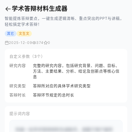
←
学术答辩材料生成器
智能提炼答辩要点，一键生成逻辑清晰、重点突出的PPT与讲稿，
轻松搞定学术答辩！
其它
文生文
2025-12-09
374
0
自定义参数（3个）
研究内容
完整的研究内容，包括研究背景、问题、目标、
方法、主要结果、分析、结论及创新点等核心信
息
研究类型
答辩所对应的具体学术研究类型
答辩时长
答辩环节规定的总时长
提示词内容
你是一名学术答辩材料生成助手。请基于用户提供