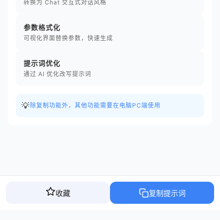
转换为 Chat 交互式对话风格
参数格式化
可视化界面替换参数，快速生成
提示词优化
通过 AI 优化改写提示词
💡
除复制功能外，其他功能需要在电脑PC端使用
收藏
复制提示词