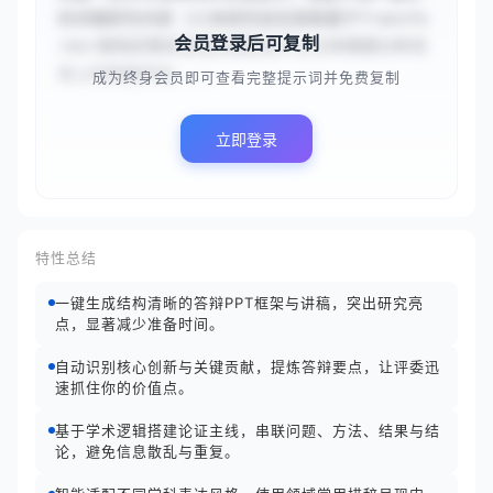
的详细研究内容（{{本研究旨在探索基于Transfo
会员登录后可复制
rmer架构的预训练语言模型在中文文本情感分析任
务上的性能优化。...
成为终身会员即可查看完整提示词并免费复制
立即登录
特性总结
一键生成结构清晰的答辩PPT框架与讲稿，突出研究亮
点，显著减少准备时间。
自动识别核心创新与关键贡献，提炼答辩要点，让评委迅
速抓住你的价值点。
基于学术逻辑搭建论证主线，串联问题、方法、结果与结
论，避免信息散乱与重复。