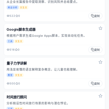
从企业长篇报告中提取洞察、识别风险并总结要点。
商业分析
文生文
522
0
复制
Google脚本生成器
根据用户需求生成Google Apps脚本，实现自动化任务。
工具
文生文
516
0
复制
量子力学讲解
用浅显易懂的语言解释复杂概念，让儿童也能理解。
教育
文生文
500
0
复制
时间旅行顾问
分析假设性时间旅行场景的影响与潜在悖论。
工具
文生文