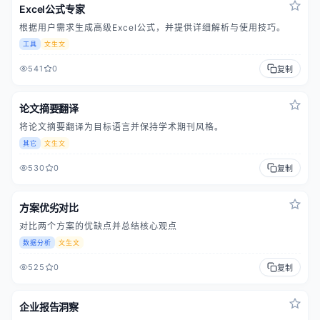
Excel公式专家
根据用户需求生成高级Excel公式，并提供详细解析与使用技巧。
工具
文生文
541
0
复制
论文摘要翻译
将论文摘要翻译为目标语言并保持学术期刊风格。
其它
文生文
530
0
复制
方案优劣对比
对比两个方案的优缺点并总结核心观点
数据分析
文生文
525
0
复制
企业报告洞察