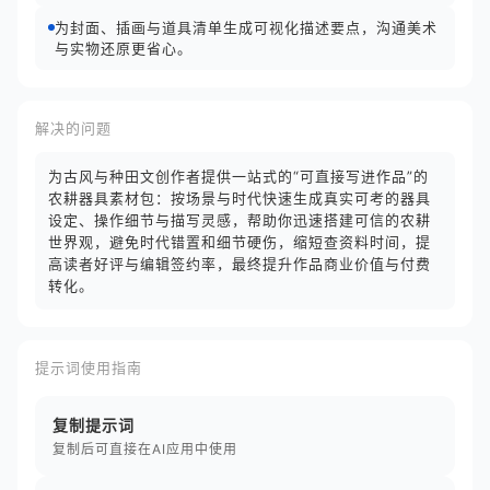
为封面、插画与道具清单生成可视化描述要点，沟通美术
与实物还原更省心。
解决的问题
为古风与种田文创作者提供一站式的“可直接写进作品”的
农耕器具素材包：按场景与时代快速生成真实可考的器具
设定、操作细节与描写灵感，帮助你迅速搭建可信的农耕
世界观，避免时代错置和细节硬伤，缩短查资料时间，提
高读者好评与编辑签约率，最终提升作品商业价值与付费
转化。
提示词使用指南
复制提示词
复制后可直接在AI应用中使用