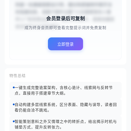
你是一名悬疑诡案设计师，擅长构思独特作案手法
和隐藏线索。请基于案件主题“{{古堡密室杀人事
会员登录后可复制
件}}”和背景设定“{{一座百年古堡中，富豪收藏家
被发现死于反锁的藏书...
成为终身会员即可查看完整提示词并免费复制
立即登录
特性总结
一键生成完整诡案架构，含核心诡计、线索网与反转节
点，直接用于搭建章节大纲。
自动构建多层线索系统，区分表面、隐藏与误导，读者回
看仍能自洽不跳戏。
智能策划意料之外又情理之中的转折点，给出揭示时机与
铺垫方式，提升反转张力。