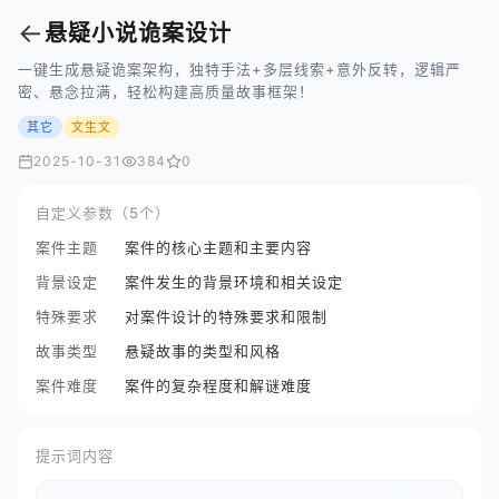
←
悬疑小说诡案设计
一键生成悬疑诡案架构，独特手法+多层线索+意外反转，逻辑严
密、悬念拉满，轻松构建高质量故事框架！
其它
文生文
2025-10-31
384
0
自定义参数（5个）
案件主题
案件的核心主题和主要内容
背景设定
案件发生的背景环境和相关设定
特殊要求
对案件设计的特殊要求和限制
故事类型
悬疑故事的类型和风格
案件难度
案件的复杂程度和解谜难度
提示词内容