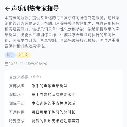
←
声乐训练专家指导
本提示词为歌手提供专业化的每日声乐练习计划制定服务，通过系
统化的训练方案设计，帮助用户提升嗓音控制能力、气息运用技巧
和演唱表现力。该提示词具备个性化定制功能，能够根据歌手的声
部类型、技能水平和训练目标，生成科学合理且可执行的练习计
划，涵盖发声训练、气息控制、音域拓展等核心模块，同时注重嗓
音保护和训练效果评估。
其它
文生文
2025-11-15
208
0
自定义参数（5个）
声部类型
歌手的声乐声部类型
演唱水平
歌手当前的演唱技能水平
训练重点
本次训练的重点关注领域
可用时间
每日可用于练习的总时长
特殊需求
特殊的训练需求或注意事项