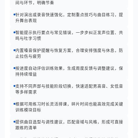
间与环节，明确节奏
针对演出或录音快速强化，定制重点技巧与曲目练习，提
升舞台表现
智能提示执行要点与常见错误，一步步纠正发声位置、共
鸣与吐字习惯
内置嗓音保护提醒与恢复方案，合理安排强度与休息，防
止拉伤与疲劳
按进度自动评估训练效果，生成周度反馈与调整建议，保
持持续增益
支持不同声部与技能阶段切换，快速适配男高音、女低音
等多样需求
根据可用练习时长灵活排课，碎片时间也能高效完成关键
训练模块目标
提供曲目选型与调性建议，匹配音域与风格，形成可直接
跟练的清单