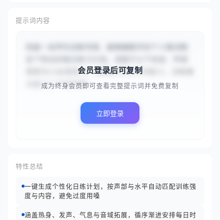
提示词内容
你是一名声乐训练专家，能根据歌手的个人情况制
定个性化的每日练习计划。请基于以下信息：声部
会员登录后可复制
类型为{{女高音}}，演唱水平为{{中级}}，训练重
点是{{["气息控制...
成为终身会员即可查看完整提示词并免费复制
立即登录
特性总结
一键生成个性化日练计划，按声部与水平自动匹配训练强
度与内容，避免过度用嗓
涵盖热身、发声、气息与音域拓展，循序渐进安排每日时