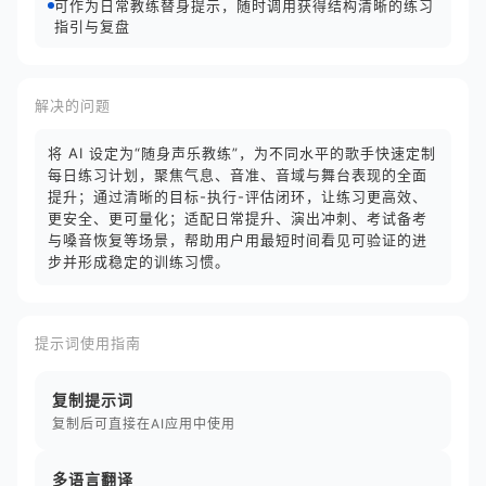
可作为日常教练替身提示，随时调用获得结构清晰的练习
指引与复盘
解决的问题
将 AI 设定为“随身声乐教练”，为不同水平的歌手快速定制
每日练习计划，聚焦气息、音准、音域与舞台表现的全面
提升；通过清晰的目标-执行-评估闭环，让练习更高效、
更安全、更可量化；适配日常提升、演出冲刺、考试备考
与嗓音恢复等场景，帮助用户用最短时间看见可验证的进
步并形成稳定的训练习惯。
提示词使用指南
复制提示词
复制后可直接在AI应用中使用
多语言翻译