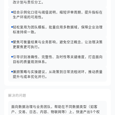
改计划与责任分工。
结合示例化口径与阈值说明，缩短评审周期，提升指标在
生产环境的可用性。
轻松复用为团队模板，批量应用多数据域，保障企业治理
标准持续一致。
聚焦可衡量结果与业务影响，避免空泛概念，让治理决策
更聚焦更可执行。
引导识别准确性、完整性、及时性等关键维度，打造面向
目标的质量观测体系。
兼顾策略与实操建议，从政策到日常流程闭环，推动质量
提升与成本优化并行。
解决的问题
面向数据治理与业务团队，帮助在不同数据类型（如客
户、交易、日志、内容、物联网等）上，快速产出5个权