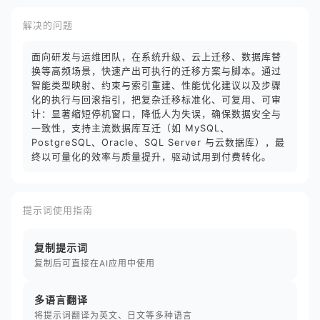
解决的问题
面向研发与运维团队，在系统升级、云上迁移、数据库替
换等高频场景，快速产出可执行的迁移方案与脚本。通过
智能类型映射、约束与索引重建、性能优化建议以及步骤
化的执行与回滚指引，把复杂迁移标准化、可复用、可审
计：显著缩短停机窗口，降低人为失误，确保数据安全与
一致性，支持主流数据库互迁（如 MySQL、
PostgreSQL、Oracle、SQL Server 与云数据库），最
终以可量化的效率与质量提升，驱动试用到付费转化。
提示词使用指南
复制提示词
复制后可直接在AI应用中使用
多语言翻译
将提示词翻译为英文、日文等多种语言