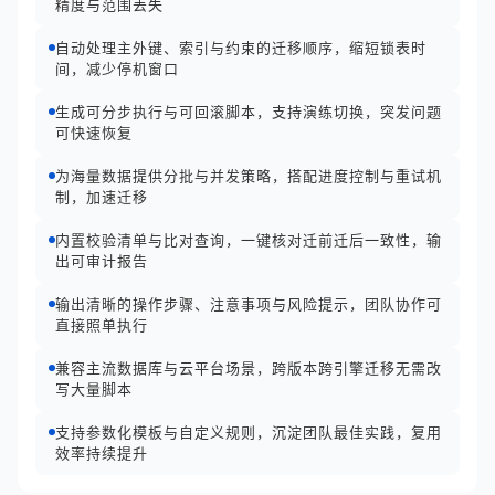
精度与范围丢失
自动处理主外键、索引与约束的迁移顺序，缩短锁表时
间，减少停机窗口
生成可分步执行与可回滚脚本，支持演练切换，突发问题
可快速恢复
为海量数据提供分批与并发策略，搭配进度控制与重试机
制，加速迁移
内置校验清单与比对查询，一键核对迁前迁后一致性，输
出可审计报告
输出清晰的操作步骤、注意事项与风险提示，团队协作可
直接照单执行
兼容主流数据库与云平台场景，跨版本跨引擎迁移无需改
写大量脚本
支持参数化模板与自定义规则，沉淀团队最佳实践，复用
效率持续提升