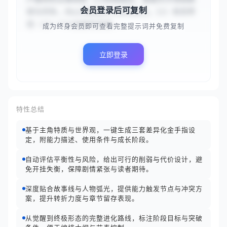
会员登录后可复制
修为尽失，内心渴望复仇与证明自己。}}）和世界
观（{{一个以血脉和武魂...
成为终身会员即可查看完整提示词并免费复制
立即登录
特性总结
基于主角特质与世界观，一键生成三套差异化金手指设
定，附能力描述、使用条件与成长阶段。
自动评估平衡性与风险，给出可行的削弱与代价设计，避
免开挂失衡，保障剧情紧张与读者期待。
深度贴合故事线与人物弧光，提供能力触发节点与冲突方
案，提升转折力度与章节留存表现。
从觉醒到终极形态的完整进化路线，标注阶段目标与突破