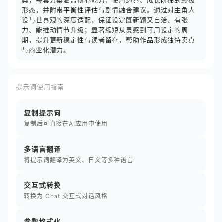
案；每套方案涵盖核心能力、使用边界、成长阶梯到终极
形态，并附带平衡性评估与剧情融合建议。通过对主角人
设与世界观的深度适配，保证设定既新颖又自洽、有张
力、能推动情节升级；显著缩短从灵感到可用设定的周
期，提升更新稳定性与读者留存，帮助作品形成独特卖点
与商业化潜力。
提示词使用指南
复制提示词
复制后可直接在AI应用中使用
多语言翻译
将提示词翻译为英文、日文等多种语言
交互式转换
转换为 Chat 交互式对话风格
参数格式化