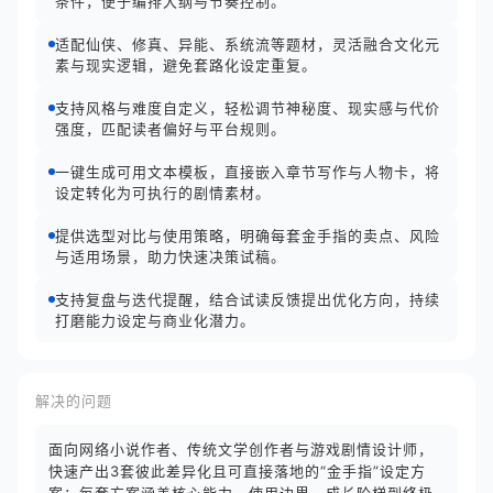
条件，便于编排大纲与节奏控制。
适配仙侠、修真、异能、系统流等题材，灵活融合文化元
素与现实逻辑，避免套路化设定重复。
支持风格与难度自定义，轻松调节神秘度、现实感与代价
强度，匹配读者偏好与平台规则。
一键生成可用文本模板，直接嵌入章节写作与人物卡，将
设定转化为可执行的剧情素材。
提供选型对比与使用策略，明确每套金手指的卖点、风险
与适用场景，助力快速决策试稿。
支持复盘与迭代提醒，结合试读反馈提出优化方向，持续
打磨能力设定与商业化潜力。
解决的问题
面向网络小说作者、传统文学创作者与游戏剧情设计师，
快速产出3套彼此差异化且可直接落地的“金手指”设定方